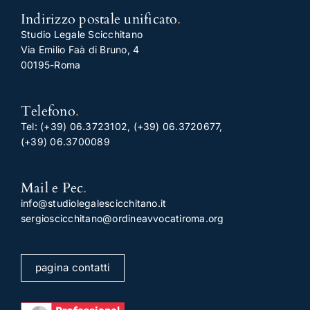
Indirizzo postale unificato
.
Studio Legale Scicchitano
Via Emilio Faà di Bruno, 4
00195-Roma
Telefono
.
Tel:
(+39) 06.3723102
,
(+39) 06.3720677
,
(+39) 06.3700089
Mail e Pec
.
info@studiolegalescicchitano.it
sergioscicchitano@ordineavvocatiroma.org
pagina contatti