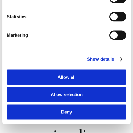
Luca Chiaretti
|
0 Commenti
Continua a leggere
Statistics
Marketing
Show details
Allow all
Allow selection
Il concordato
Deny