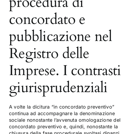
procedura di
concordato e
pubblicazione nel
Registro delle
Imprese. I contrasti
giurisprudenziali
A volte la dicitura “in concordato preventivo”
continua ad accompagnare la denominazione
sociale nonostante l’avvenuta omologazione del
concordato preventivo e, quindi, nonostante la
chiusura della fase procedurale svoltasi dinanzi