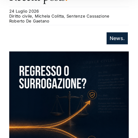
24 Luglio 2026
Diritto civile, Michela Colitta, Sentenze Cassazione
Roberto De Gaetano
News.