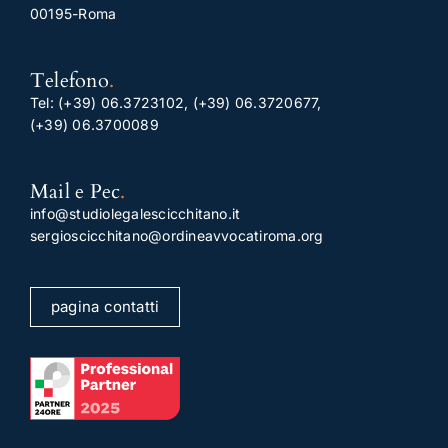
00195-Roma
Telefono
.
Tel:
(+39) 06.3723102
,
(+39) 06.3720677
,
(+39) 06.3700089
Mail e Pec
.
info@studiolegalescicchitano.it
sergioscicchitano@ordineavvocatiroma.org
pagina contatti