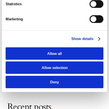
Statistics
dell’autorità giudiziaria.
Marketing
CONDIVIDI SUI SOCIAL
Show details
Allow all
Allow selection
Deny
Recent posts
.