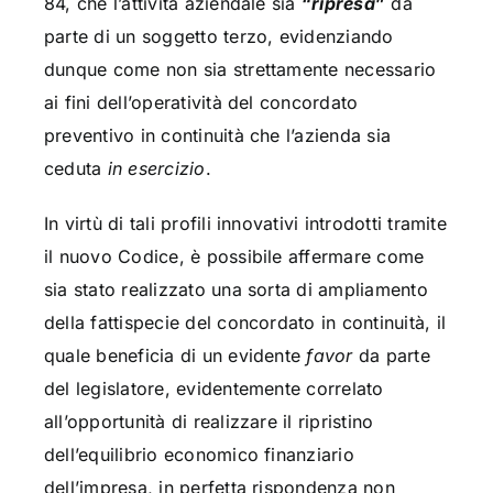
84, che l’attività aziendale sia
“
ripresa
”
da
parte di un soggetto terzo, evidenziando
dunque come non sia strettamente necessario
ai fini dell’operatività del concordato
preventivo in continuità che l’azienda sia
ceduta
in esercizio
.
In virtù di tali profili innovativi introdotti tramite
il nuovo Codice, è possibile affermare come
sia stato realizzato una sorta di ampliamento
della fattispecie del concordato in continuità, il
quale beneficia di un evidente
favor
da parte
del legislatore, evidentemente correlato
all’opportunità di realizzare il ripristino
dell’equilibrio economico finanziario
dell’impresa, in perfetta rispondenza non