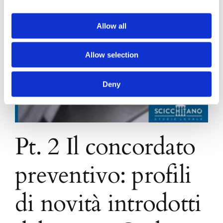
Allow all
Allow selection
Deny
Pt. 2 Il concordato
preventivo: profili
di novità introdotti