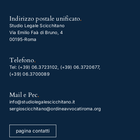
Indirizzo postale unificato
.
Studio Legale Scicchitano
Via Emilio Faà di Bruno, 4
00195-Roma
Telefono
.
Tel:
(+39) 06.3723102
,
(+39) 06.3720677
,
(+39) 06.3700089
Mail e Pec
.
info@studiolegalescicchitano.it
sergioscicchitano@ordineavvocatiroma.org
pagina contatti