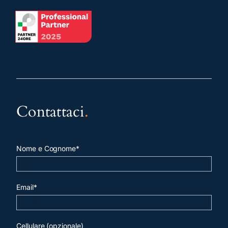
Contattaci
.
Nome e Cognome*
Email*
Cellulare (opzionale)