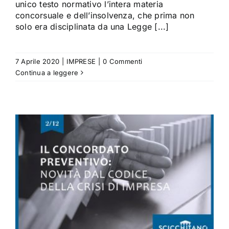
unico testo normativo l’intera materia
concorsuale e dell’insolvenza, che prima non
solo era disciplinata da una Legge [...]
7 Aprile 2020
|
IMPRESE
|
0 Commenti
Continua a leggere