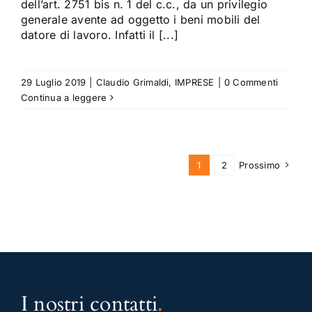
dell’art. 2751 bis n. 1 del c.c., da un privilegio
generale avente ad oggetto i beni mobili del
datore di lavoro. Infatti il [...]
29 Luglio 2019
|
Claudio Grimaldi
,
IMPRESE
|
0 Commenti
Continua a leggere
1
2
Prossimo
I nostri contatti
.