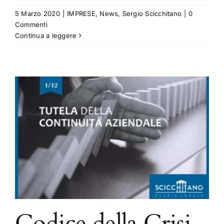
5 Marzo 2020
|
IMPRESE
,
News
,
Sergio Scicchitano
|
0
Commenti
Continua a leggere
Codice della Crisi