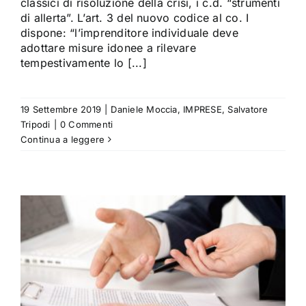
classici di risoluzione della crisi, i c.d. “strumenti
di allerta”. L’art. 3 del nuovo codice al co. I
dispone: “l’imprenditore individuale deve
adottare misure idonee a rilevare
tempestivamente lo [...]
19 Settembre 2019
|
Daniele Moccia
,
IMPRESE
,
Salvatore
Tripodi
|
0 Commenti
Continua a leggere