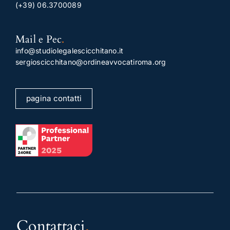
(+39) 06.3700089
Mail e Pec
.
info@studiolegalescicchitano.it
sergioscicchitano@ordineavvocatiroma.org
pagina contatti
Contattaci
.