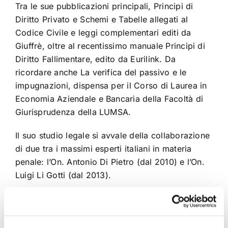
Tra le sue pubblicazioni principali, Principi di
Diritto Privato e Schemi e Tabelle allegati al
Codice Civile e leggi complementari editi da
Giuffrè, oltre al recentissimo manuale Principi di
Diritto Fallimentare, edito da Eurilink. Da
ricordare anche La verifica del passivo e le
impugnazioni, dispensa per il Corso di Laurea in
Economia Aziendale e Bancaria della Facoltà di
Giurisprudenza della LUMSA.
Il suo studio legale si avvale della collaborazione
di due tra i massimi esperti italiani in materia
penale: l’On. Antonio Di Pietro (dal 2010) e l’On.
Luigi Li Gotti (dal 2013).
Nel corso della sua lunga carriera, l’Avv.
Scicchitano ha ricoperto anche numerosi
incarichi. Tra i più importanti, nel marzo 2001 è