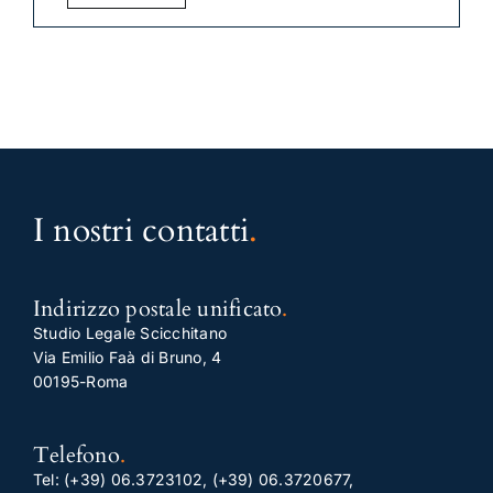
I nostri contatti
.
Indirizzo postale unificato
.
Studio Legale Scicchitano
Via Emilio Faà di Bruno, 4
00195-Roma
Telefono
.
Tel:
(+39) 06.3723102
,
(+39) 06.3720677
,