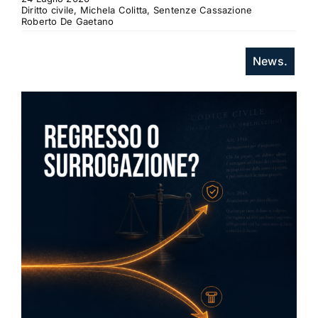
Diritto civile, Michela Colitta, Sentenze Cassazione
Roberto De Gaetano
News.