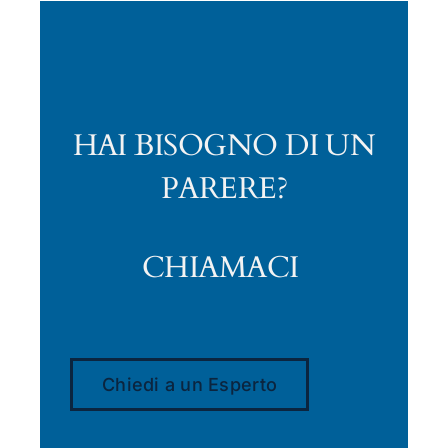
HAI BISOGNO DI UN
PARERE?
CHIAMACI
Chiedi a un Esperto