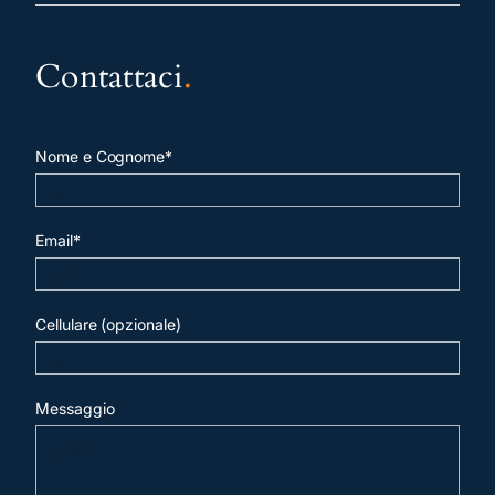
Contattaci
.
Nome e Cognome*
Email*
Cellulare (opzionale)
Messaggio