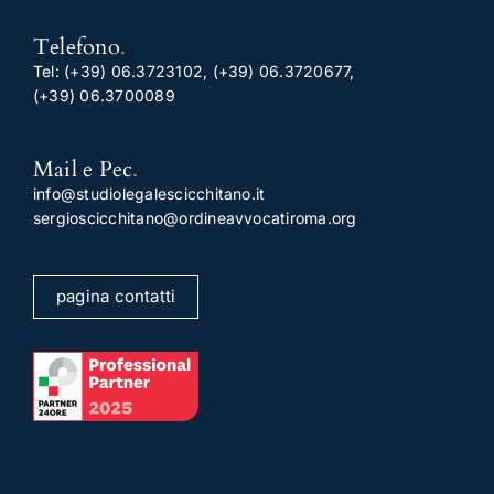
Telefono
.
Tel:
(+39) 06.3723102
,
(+39) 06.3720677
,
(+39) 06.3700089
Mail e Pec
.
info@studiolegalescicchitano.it
sergioscicchitano@ordineavvocatiroma.org
pagina contatti