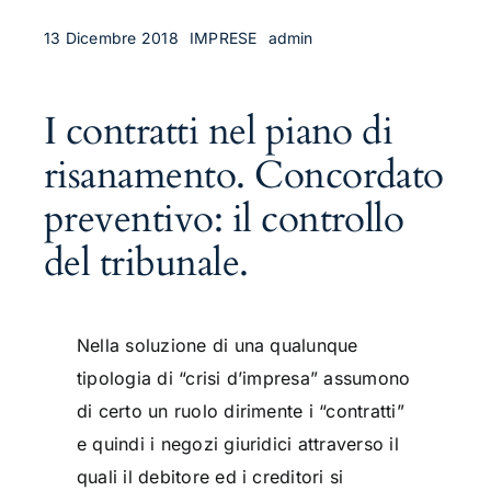
13 Dicembre 2018
IMPRESE
admin
I contratti nel piano di
risanamento. Concordato
preventivo: il controllo
del tribunale.
Nella soluzione di una qualunque
tipologia di “crisi d’impresa” assumono
di certo un ruolo dirimente i “contratti”
e quindi i negozi giuridici attraverso il
quali il debitore ed i creditori si