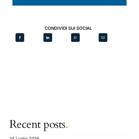
CONDIVIDI SUI SOCIAL
Recent posts
.
24 Luglio 2026