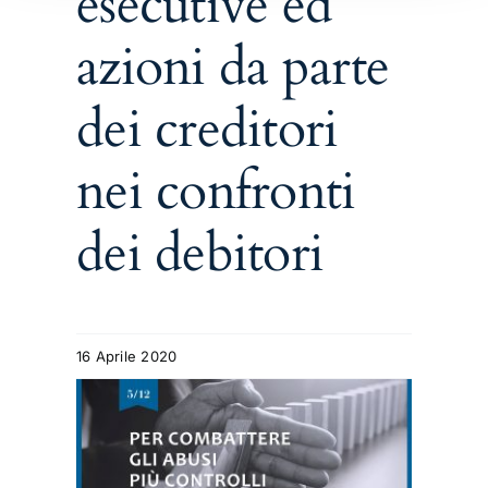
esecutive ed
azioni da parte
dei creditori
nei confronti
dei debitori
16 Aprile 2020
 gli