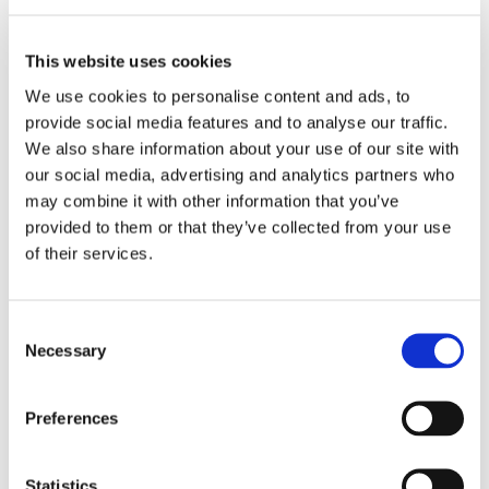
continuità
This website uses cookies
diretta e
We use cookies to personalise content and ads, to
provide social media features and to analyse our traffic.
indiretta.
We also share information about your use of our site with
our social media, advertising and analytics partners who
Pubblicato su
may combine it with other information that you’ve
provided to them or that they’ve collected from your use
of their services.
Diritto 24
Consent
Necessary
Selection
27 Aprile 2020
Preferences
in
alle
Statistics