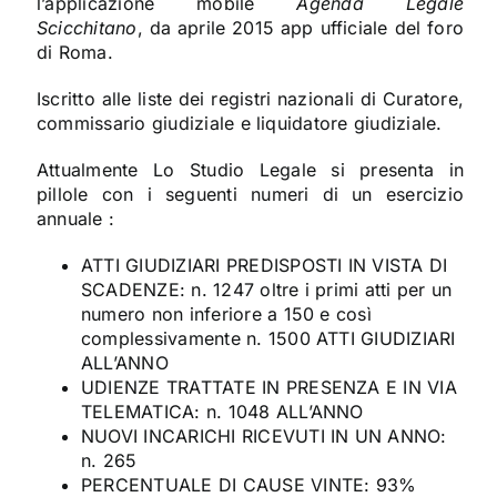
l’applicazione mobile
Agenda Legale
Scicchitano
, da aprile 2015 app ufficiale del foro
di Roma.
Iscritto alle liste dei registri nazionali di Curatore,
commissario giudiziale e liquidatore giudiziale.
Attualmente Lo Studio Legale si presenta in
pillole con i seguenti numeri di un esercizio
annuale :
ATTI GIUDIZIARI PREDISPOSTI IN VISTA DI
SCADENZE: n. 1247 oltre i primi atti per un
numero non inferiore a 150 e così
complessivamente n. 1500 ATTI GIUDIZIARI
ALL’ANNO
UDIENZE TRATTATE IN PRESENZA E IN VIA
TELEMATICA: n. 1048 ALL’ANNO
NUOVI INCARICHI RICEVUTI IN UN ANNO:
n. 265
PERCENTUALE DI CAUSE VINTE: 93%