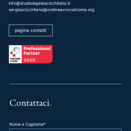
info@studiolegalescicchitano.it
sergioscicchitano@ordineavvocatiroma.org
pagina contatti
Contattaci
.
Nome e Cognome*