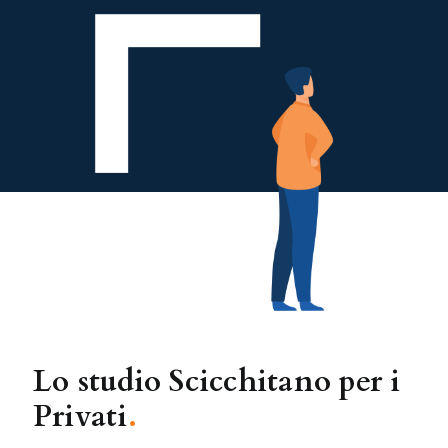
Lo studio Scicchitano per i
Privati
.