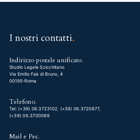
I nostri contatti
.
Indirizzo postale unificato
.
Studio Legale Scicchitano
Via Emilio Faà di Bruno, 4
00195-Roma
Telefono
.
Tel:
(+39) 06.3723102
,
(+39) 06.3720677
,
(+39) 06.3700089
Mail e Pec
.