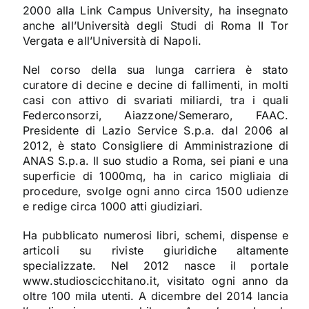
2000 alla Link Campus University, ha insegnato
anche all’Università degli Studi di Roma II Tor
Vergata e all’Università di Napoli.
Nel corso della sua lunga carriera è stato
curatore di decine e decine di fallimenti, in molti
casi con attivo di svariati miliardi, tra i quali
Federconsorzi, Aiazzone/Semeraro, FAAC.
Presidente di Lazio Service S.p.a. dal 2006 al
2012, è stato Consigliere di Amministrazione di
ANAS S.p.a. Il suo studio a Roma, sei piani e una
superficie di 1000mq, ha in carico migliaia di
procedure, svolge ogni anno circa 1500 udienze
e redige circa 1000 atti giudiziari.
Ha pubblicato numerosi libri, schemi, dispense e
articoli su riviste giuridiche altamente
specializzate. Nel 2012 nasce il portale
www.studioscicchitano.it
, visitato ogni anno da
oltre 100 mila utenti. A dicembre del 2014 lancia