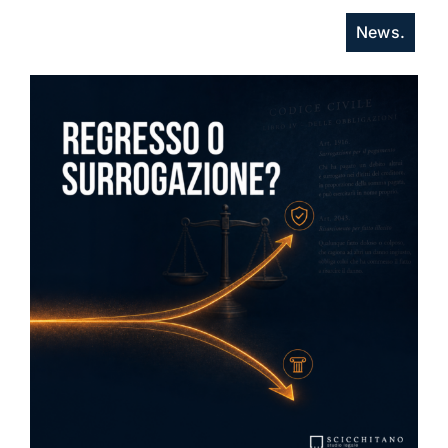
News.