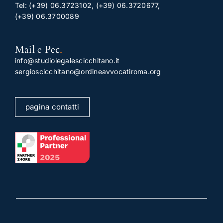
Tel:
(+39) 06.3723102
,
(+39) 06.3720677
,
(+39) 06.3700089
Mail e Pec
.
info@studiolegalescicchitano.it
sergioscicchitano@ordineavvocatiroma.org
pagina contatti