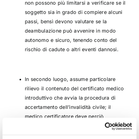
non possono più limitarsi a verificare se il
soggetto sia in grado di compiere alcuni
passi, bensì devono valutare se la
deambulazione può avvenire in modo
autonomo e sicuro, tenendo conto del
rischio di cadute o altri eventi dannosi.
In secondo luogo, assume particolare
rilievo il contenuto del certificato medico
introduttivo che avvia la procedura di
accertamento dell’invalidità civile; il
medico certificatore deve perciò
descrivere in maniera puntuale le
conseguenze funzionali della patologia