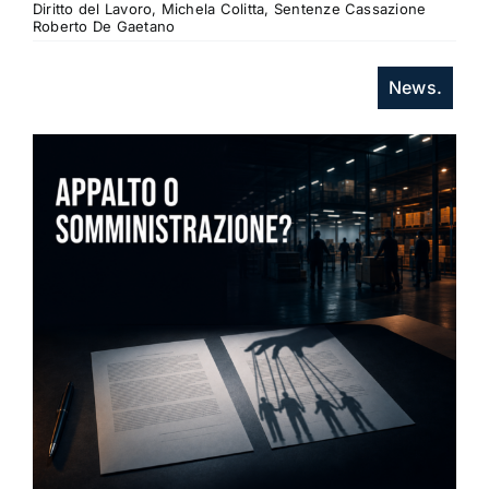
Diritto del Lavoro, Michela Colitta, Sentenze Cassazione
Roberto De Gaetano
News.