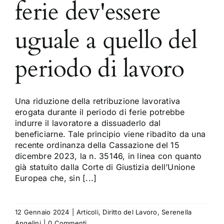
ferie dev'essere
uguale a quello del
periodo di lavoro
Una riduzione della retribuzione lavorativa
erogata durante il periodo di ferie potrebbe
indurre il lavoratore a dissuaderlo dal
beneficiarne. Tale principio viene ribadito da una
recente ordinanza della Cassazione del 15
dicembre 2023, la n. 35146, in linea con quanto
già statuito dalla Corte di Giustizia dell’Unione
Europea che, sin [...]
12 Gennaio 2024
|
Articoli
,
Diritto del Lavoro
,
Serenella
Angelini
|
0 Commenti