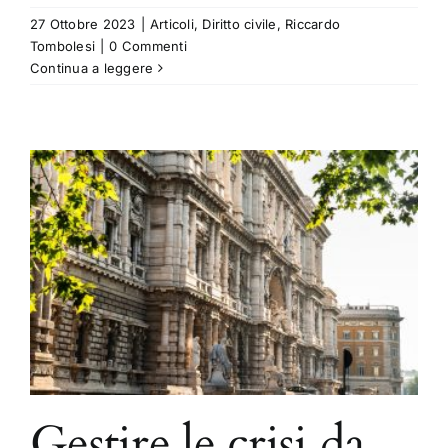
27 Ottobre 2023
|
Articoli
,
Diritto civile
,
Riccardo
Tombolesi
|
0 Commenti
Continua a leggere
Gestire le crisi da