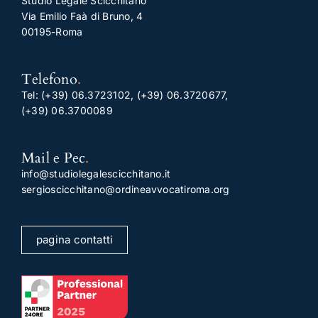
Studio Legale Scicchitano
Via Emilio Faà di Bruno, 4
00195-Roma
Telefono
.
Tel:
(+39) 06.3723102
,
(+39) 06.3720677
,
(+39) 06.3700089
Mail e Pec
.
info@studiolegalescicchitano.it
sergioscicchitano@ordineavvocatiroma.org
pagina contatti