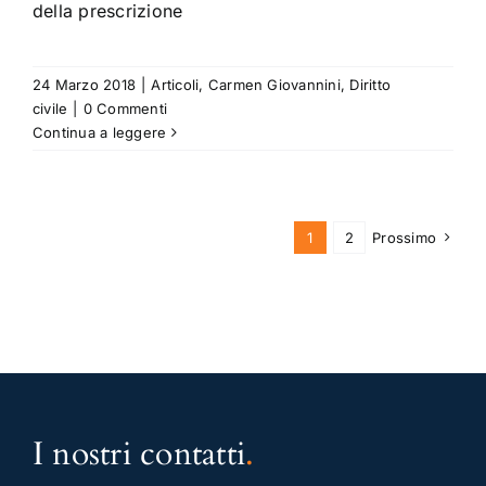
della prescrizione
24 Marzo 2018
|
Articoli
,
Carmen Giovannini
,
Diritto
civile
|
0 Commenti
Continua a leggere
1
2
Prossimo
I nostri contatti
.