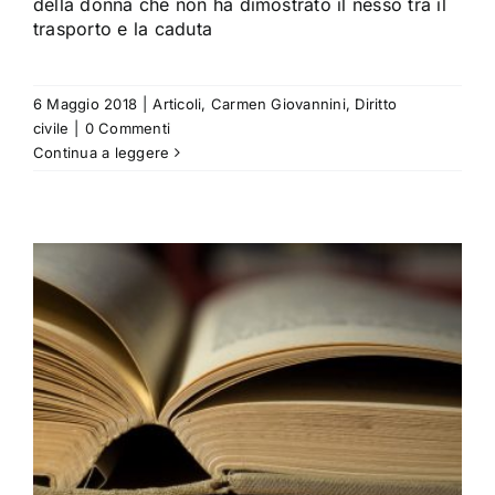
della donna che non ha dimostrato il nesso tra il
trasporto e la caduta
6 Maggio 2018
|
Articoli
,
Carmen Giovannini
,
Diritto
civile
|
0 Commenti
Continua a leggere