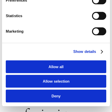
Preferences
Statistics
Marketing
Show details
Allow all
La responsabilità
Allow selection
civile del
Deny