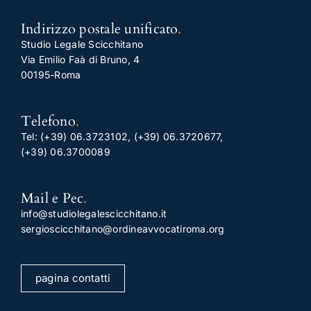
Indirizzo postale unificato
.
Studio Legale Scicchitano
Via Emilio Faà di Bruno, 4
00195-Roma
Telefono
.
Tel:
(+39) 06.3723102
,
(+39) 06.3720677
,
(+39) 06.3700089
Mail e Pec
.
info@studiolegalescicchitano.it
sergioscicchitano@ordineavvocatiroma.org
pagina contatti