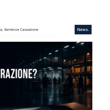
News.
itta, Sentenze Cassazione