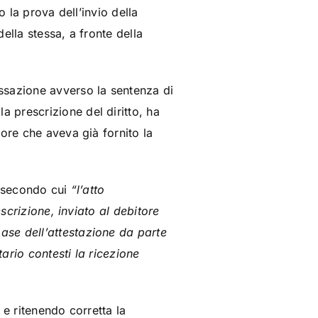
o la prova dell’invio della
ella stessa, a fronte della
ssazione avverso la sentenza di
 prescrizione del diritto, ha
ore che aveva già fornito la
à secondo cui
“l’atto
escrizione, inviato al debitore
ase dell’attestazione da parte
tario contesti la ricezione
 e ritenendo corretta la