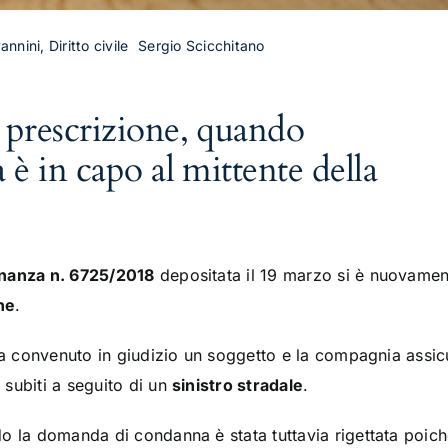
nnini, Diritto civile
Sergio Scicchitano
a prescrizione, quando
a è in capo al mittente della
nanza n. 6725/2018
depositata il 19 marzo si è nuovamen
ne
.
 ha convenuto in giudizio un soggetto e la compagnia assi
subiti a seguito di un
sinistro stradale
.
o la domanda di condanna è stata tuttavia rigettata poich