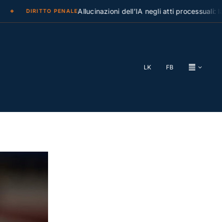
Allucinazioni dell’IA negli atti processuali: la Cas
DIRITTO PENALE
LK
FB