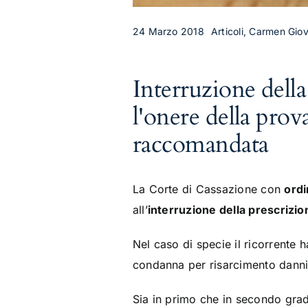
24 Marzo 2018
Articoli, Carmen Giova
Interruzione dell
l'onere della prov
raccomandata
La Corte di Cassazione con
ordi
all’
interruzione della prescrizio
Nel caso di specie il ricorrente
condanna per risarcimento danni 
Sia in primo che in secondo grad