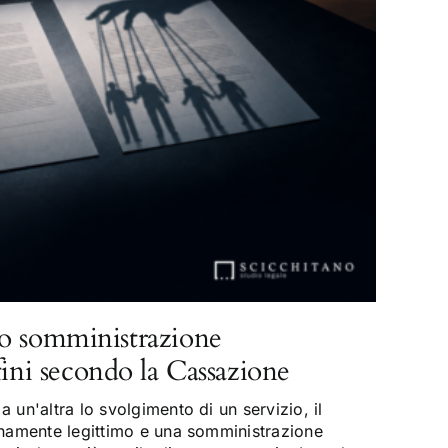
o somministrazione
fini secondo la Cassazione
 un'altra lo svolgimento di un servizio, il
enamente legittimo e una somministrazione