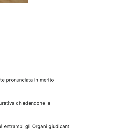
te pronunciata in merito
curativa chiedendone la
é entrambi gli Organi giudicanti