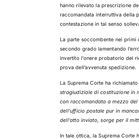
hanno rilevato la prescrizione del 
raccomandata interruttiva della p
contestazione in tal senso solle
La parte soccombente nei primi d
secondo grado lamentando l’error
invertito l’onere probatorio del 
prova dell’avvenuta spedizione.
La Suprema Corte ha richiamato i
stragiudiziale di costituzione in 
con raccomandata a mezzo del se
dell’ufficio postale pur in mancan
dell’atto inviato, sorge per il mi
In tale ottica, la Suprema Corte 