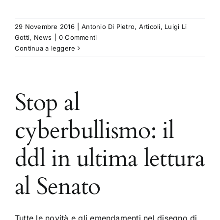
29 Novembre 2016
|
Antonio Di Pietro
,
Articoli
,
Luigi Li
Gotti
,
News
|
0 Commenti
Continua a leggere
Stop al
cyberbullismo: il
ddl in ultima lettura
al Senato
Tutte le novità e gli emendamenti nel disegno di