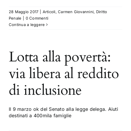
28 Maggio 2017
|
Articoli
,
Carmen Giovannini
,
Diritto
Penale
|
0 Commenti
Continua a leggere
Lotta alla povertà:
via libera al reddito
di inclusione
Il 9 marzo ok del Senato alla legge delega. Aiuti
destinati a 400mila famiglie