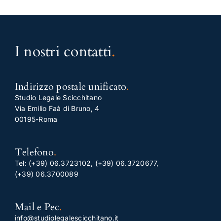
I nostri contatti
.
Indirizzo postale unificato
.
Studio Legale Scicchitano
Via Emilio Faà di Bruno, 4
00195-Roma
Telefono
.
Tel:
(+39) 06.3723102
,
(+39) 06.3720677
,
(+39) 06.3700089
Mail e Pec
.
info@studiolegalescicchitano.it