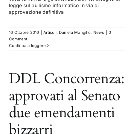
legge sul bullismo informatico in via di
approvazione definitiva
16 Ottobre 2016
|
Articoli
,
Daniela Mongillo
,
News
|
0
Commenti
Continua a leggere
DDL Concorrenza:
approvati al Senato
due emendamenti
bizzarri