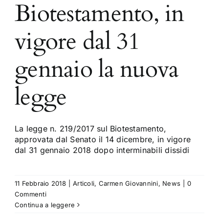
Biotestamento, in
vigore dal 31
gennaio la nuova
legge
La legge n. 219/2017 sul Biotestamento,
approvata dal Senato il 14 dicembre, in vigore
dal 31 gennaio 2018 dopo interminabili dissidi
11 Febbraio 2018
|
Articoli
,
Carmen Giovannini
,
News
|
0
Commenti
Continua a leggere