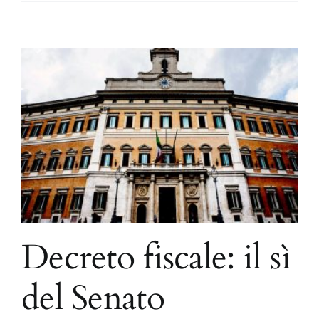
Decreto fiscale: il sì
del Senato