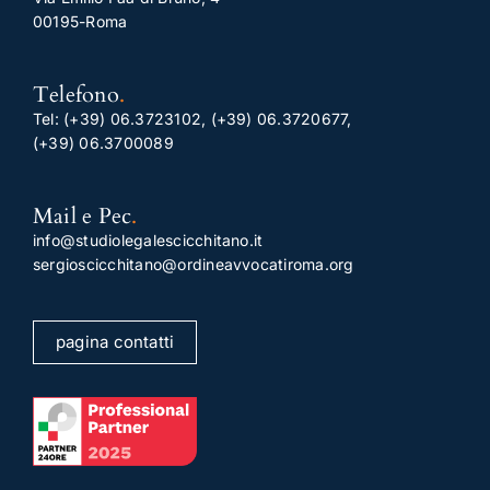
00195-Roma
Telefono
.
Tel:
(+39) 06.3723102
,
(+39) 06.3720677
,
(+39) 06.3700089
Mail e Pec
.
info@studiolegalescicchitano.it
sergioscicchitano@ordineavvocatiroma.org
pagina contatti