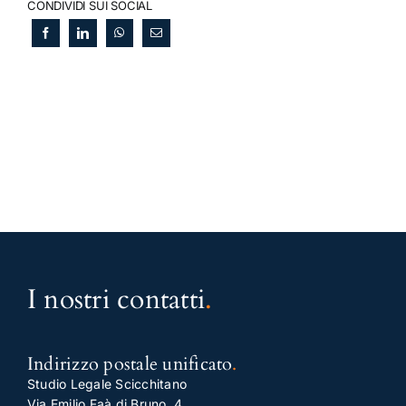
CONDIVIDI SUI SOCIAL
I nostri contatti
.
Indirizzo postale unificato
.
Studio Legale Scicchitano
Via Emilio Faà di Bruno, 4