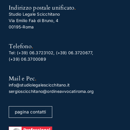
Indirizzo postale unificato
.
Studio Legale Scicchitano
Via Emilio Faà di Bruno, 4
00195-Roma
Telefono
.
Tel:
(+39) 06.3723102
,
(+39) 06.3720677
,
(+39) 06.3700089
Mail e Pec
.
info@studiolegalescicchitano.it
sergioscicchitano@ordineavvocatiroma.org
pagina contatti