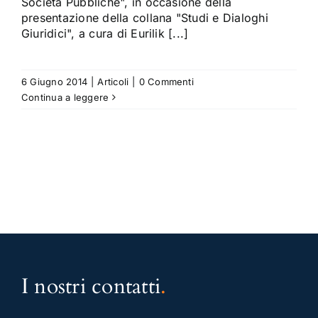
Società Pubbliche", in occasione della
presentazione della collana "Studi e Dialoghi
Giuridici", a cura di Eurilik [...]
6 Giugno 2014
|
Articoli
|
0 Commenti
Continua a leggere
I nostri contatti
.