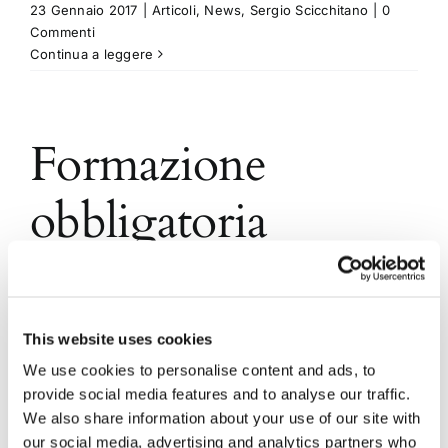
23 Gennaio 2017
|
Articoli
,
News
,
Sergio Scicchitano
|
0
Commenti
Continua a leggere
Formazione
obbligatoria
avvocati, approvato
il nuovo
This website uses cookies
regolamento
We use cookies to personalise content and ads, to
provide social media features and to analyse our traffic.
We also share information about your use of our site with
our social media, advertising and analytics partners who