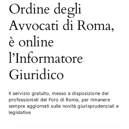
Ordine degli
Avvocati di Roma,
è online
l’Informatore
Giuridico
Il servizio gratuito, messo a disposizione dei
professionisti del Foro di Roma, per rimanere
sempre aggiornati sulle novità giurisprudenziali e
legislative