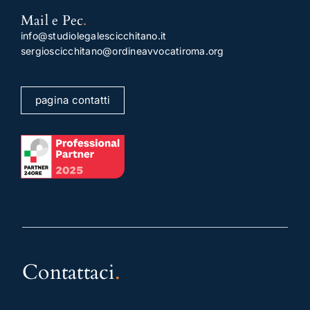
Mail e Pec
.
info@studiolegalescicchitano.it
sergioscicchitano@ordineavvocatiroma.org
pagina contatti
Contattaci
.