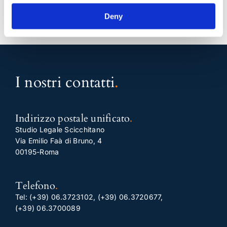
Deny
I nostri contatti
.
Indirizzo postale unificato
.
Studio Legale Scicchitano
Via Emilio Faà di Bruno, 4
00195-Roma
Telefono
.
Tel:
(+39) 06.3723102
,
(+39) 06.3720677
,
(+39) 06.3700089