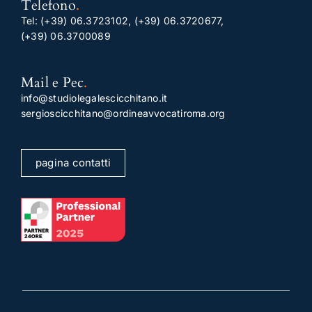
Telefono
.
Tel:
(+39) 06.3723102
,
(+39) 06.3720677
,
(+39) 06.3700089
Mail e Pec
.
info@studiolegalescicchitano.it
sergioscicchitano@ordineavvocatiroma.org
pagina contatti