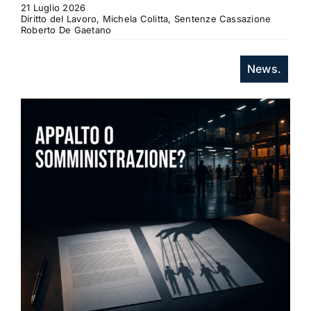
21 Luglio 2026
Diritto del Lavoro, Michela Colitta, Sentenze Cassazione
Roberto De Gaetano
News.