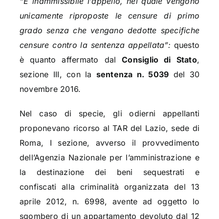
“È inammissibile l’appello, nel quale vengono
unicamente riproposte le censure di primo
grado senza che vengano dedotte specifiche
censure contro la sentenza appellata”:
questo
è quanto affermato dal
Consiglio di Stato
,
sezione III, con la
sentenza n. 5039
del 30
novembre 2016.
Nel caso di specie, gli odierni appellanti
proponevano ricorso al TAR del Lazio, sede di
Roma, I sezione, avverso il provvedimento
dell’Agenzia Nazionale per l’amministrazione e
la destinazione dei beni sequestrati e
confiscati alla criminalità organizzata del 13
aprile 2012, n. 6998, avente ad oggetto lo
sgombero di un appartamento devoluto dal 12