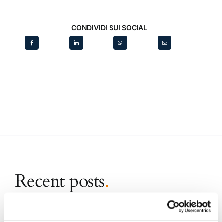
CONDIVIDI SUI SOCIAL
Recent posts
.
24 Luglio 2026
Diritto civile, Michela Colitta, Sentenze Cassazione
Roberto De Gaetano