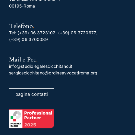
00195-Roma
Telefono
.
Tel:
(+39) 06.3723102
,
(+39) 06.3720677
,
(+39) 06.3700089
Mail e Pec
.
info@studiolegalescicchitano.it
sergioscicchitano@ordineavvocatiroma.org
pagina contatti