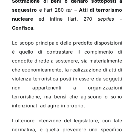
Sottrazione di beni o denaro sottoposti a
sequestro
e l’art 280
ter
–
Atti di terrorismo
nucleare
ed infine l’art. 270
septies
–
Confisca
.
Lo scopo principale delle predette disposizioni
è quello di contrastare il compimento di
condotte dirette a sostenere, sia materialmente
che economicamente, la realizzazione di atti di
violenza terroristica posti in essere da soggetti
non appartenenti a organizzazioni
terroristiche, ma bensì che agiscono o sono
intenzionati ad agire in proprio.
L’ulteriore intenzione del legislatore, con tale
normativa, è quella prevedere uno specifico