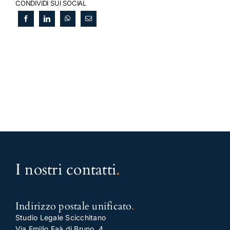
CONDIVIDI SUI SOCIAL
I nostri contatti
.
Indirizzo postale unificato
.
Studio Legale Scicchitano
Via Emilio Faà di Bruno, 4