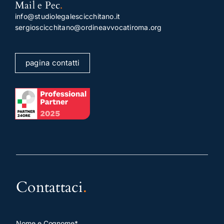
Mail e Pec
.
info@studiolegalescicchitano.it
sergioscicchitano@ordineavvocatiroma.org
pagina contatti
Contattaci
.
Nome e Cognome*