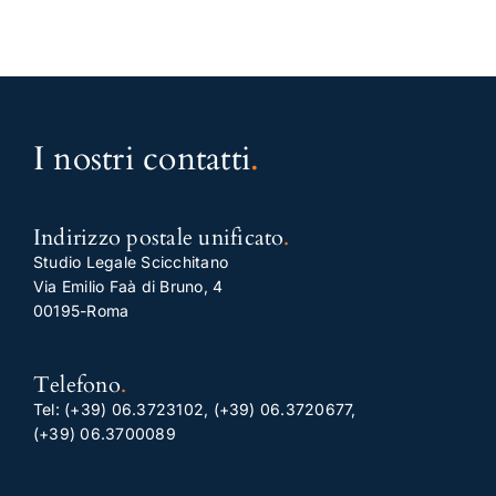
I nostri contatti
.
Indirizzo postale unificato
.
Studio Legale Scicchitano
Via Emilio Faà di Bruno, 4
00195-Roma
Telefono
.
Tel:
(+39) 06.3723102
,
(+39) 06.3720677
,
(+39) 06.3700089