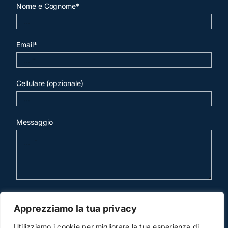
Nome e Cognome*
Email*
Cellulare (opzionale)
Messaggio
invia mail
Apprezziamo la tua privacy
Utilizziamo i cookie per migliorare la tua esperienza di