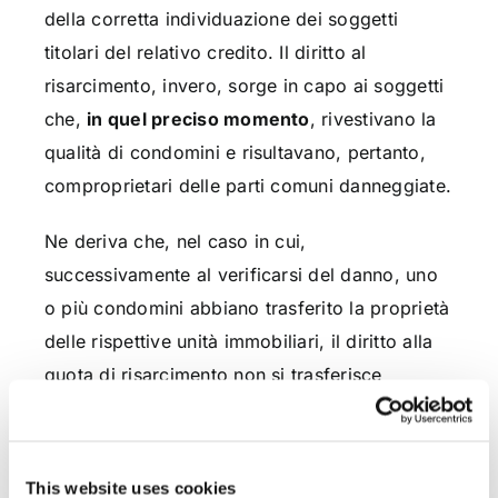
della corretta individuazione dei soggetti
titolari del relativo credito. Il diritto al
risarcimento, invero, sorge in capo ai soggetti
che,
in quel preciso momento
, rivestivano la
qualità di condomini e risultavano, pertanto,
comproprietari delle parti comuni danneggiate.
Ne deriva che, nel caso in cui,
successivamente al verificarsi del danno, uno
o più condomini abbiano trasferito la proprietà
delle rispettive unità immobiliari, il diritto alla
quota di risarcimento non si trasferisce
automaticamente in capo agli acquirenti, in
assenza di un’espressa pattuizione contraria
tra le parti del contratto di compravendita
This website uses cookies