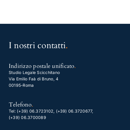
I nostri contatti
.
Indirizzo postale unificato
.
Studio Legale Scicchitano
Via Emilio Faà di Bruno, 4
00195-Roma
Telefono
.
Tel:
(+39) 06.3723102
,
(+39) 06.3720677
,
(+39) 06.3700089