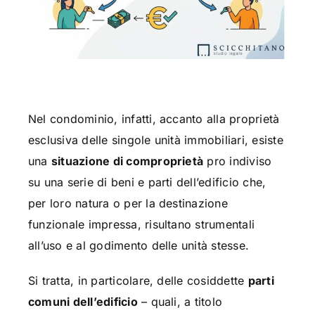
Nel condominio, infatti, accanto alla proprietà
esclusiva delle singole unità immobiliari, esiste
una
situazione di comproprietà
pro indiviso
su una serie di beni e parti dell’edificio che,
per loro natura o per la destinazione
funzionale impressa, risultano strumentali
all’uso e al godimento delle unità stesse.
Si tratta, in particolare, delle cosiddette
parti
comuni dell’edificio
– quali, a titolo