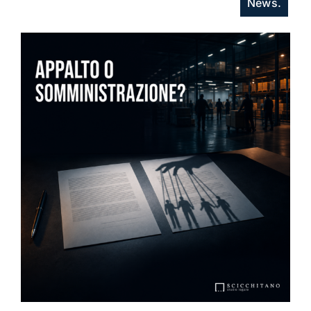
News.