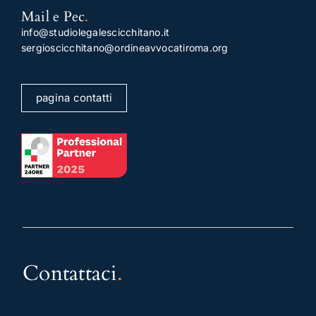
Mail e Pec
.
info@studiolegalescicchitano.it
sergioscicchitano@ordineavvocatiroma.org
pagina contatti
Contattaci
.