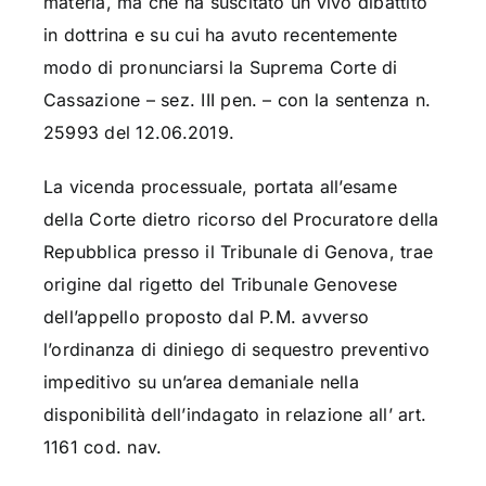
materia, ma che ha suscitato un vivo dibattito
in dottrina e su cui ha avuto recentemente
modo di pronunciarsi la Suprema Corte di
Cassazione – sez. III pen. – con la sentenza n.
25993 del 12.06.2019.
La vicenda processuale, portata all’esame
della Corte dietro ricorso del Procuratore della
Repubblica presso il Tribunale di Genova, trae
origine dal rigetto del Tribunale Genovese
dell’appello proposto dal P.M. avverso
l’ordinanza di diniego di sequestro preventivo
impeditivo su un’area demaniale nella
disponibilità dell’indagato in relazione all’ art.
1161 cod. nav.