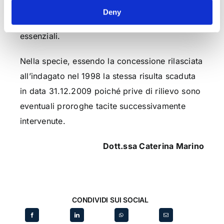
tassatività, essendo la norma penale
Deny
incriminatrice completa nei suoi aspetti
essenziali.
Nella specie, essendo la concessione rilasciata
all’indagato nel 1998 la stessa risulta scaduta
in data 31.12.2009 poiché prive di rilievo sono
eventuali proroghe tacite successivamente
intervenute.
Dott.ssa Caterina Marino
CONDIVIDI SUI SOCIAL