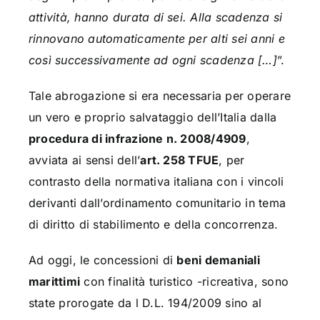
attività, hanno durata di sei. Alla scadenza si
rinnovano automaticamente per alti sei anni e
così successivamente ad ogni scadenza […]
”.
Tale abrogazione si era necessaria per operare
un vero e proprio salvataggio dell’Italia dalla
procedura di infrazione n. 2008/4909
,
avviata ai sensi dell’
art. 258 TFUE
, per
contrasto della normativa italiana con i vincoli
derivanti dall’ordinamento comunitario in tema
di diritto di stabilimento e della concorrenza.
Ad oggi, le concessioni di
beni demaniali
marittimi
con finalità turistico -ricreativa, sono
state prorogate da l D.L. 194/2009 sino al