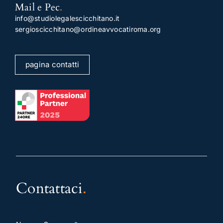
Mail e Pec
.
info@studiolegalescicchitano.it
sergioscicchitano@ordineavvocatiroma.org
pagina contatti
Contattaci
.