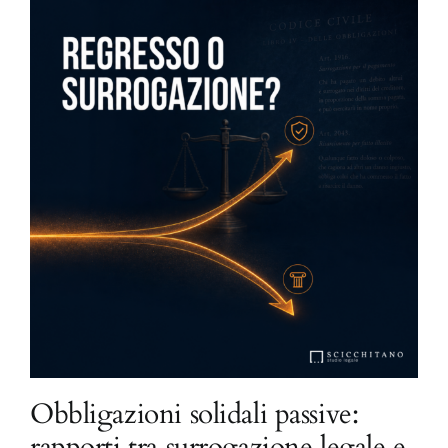
Obbligazioni solidali passive:
rapporti tra surrogazione legale e