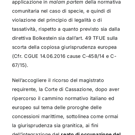
applicazione in
malam partem
della normativa
comunitaria nel caso di specie, e quindi di
violazione del principio di legalità o di
tassatività, rispetto a quanto previsto sia dalla
direttiva Bolkestein sia dall’art. 49 TFUE sulla
scorta della copiosa giurisprudenza europea
(Cfr. CGUE 14.06.2016 cause C-458/14 e C-
67/15).
Nell’accogliere il ricorso del magistrato
requirente, la Corte di Cassazione, dopo aver
ripercorso il cammino normativo italiano ed
europeo sul tema delle proroghe delle
concessioni marittime, sottolinea come ormai
la giurisprudenza sia granitica, ai fini
dell’integrazione del
reato di occupazione del