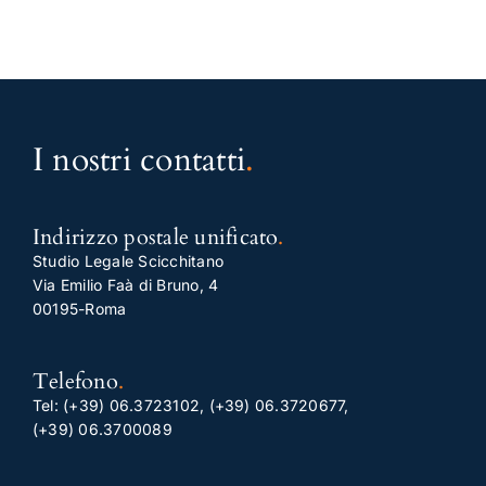
I nostri contatti
.
Indirizzo postale unificato
.
Studio Legale Scicchitano
Via Emilio Faà di Bruno, 4
00195-Roma
Telefono
.
Tel:
(+39) 06.3723102
,
(+39) 06.3720677
,
(+39) 06.3700089