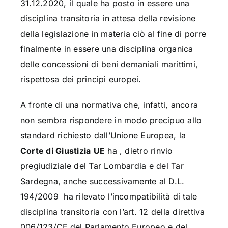
31.12.2020, il quale ha posto in essere una
disciplina transitoria in attesa della revisione
della legislazione in materia ciò al fine di porre
finalmente in essere una disciplina organica
delle concessioni di beni demaniali marittimi,
rispettosa dei principi europei.
A fronte di una normativa che, infatti, ancora
non sembra rispondere in modo precipuo allo
standard richiesto dall’Unione Europea, la
Corte di Giustizia
UE
ha , dietro rinvio
pregiudiziale del Tar Lombardia e del Tar
Sardegna, anche successivamente al D.L.
194/2009 ha rilevato l’incompatibilità di tale
disciplina transitoria con l’art. 12 della direttiva
006/123/CF del Parlamento Europeo e del