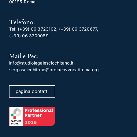
00195-Roma
Telefono
.
Tel:
(+39) 06.3723102
,
(+39) 06.3720677
,
(+39) 06.3700089
Mail e Pec
.
info@studiolegalescicchitano.it
sergioscicchitano@ordineavvocatiroma.org
pagina contatti