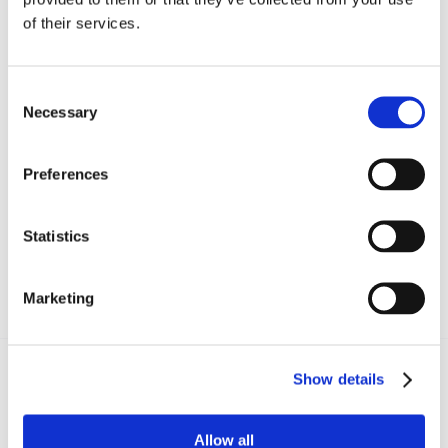
Dott. Alessandro Lovelli
of their services.
Consent
Necessary
Selection
CONDIVIDI SUI SOCIAL
Preferences
Statistics
Marketing
Show details
Recent posts
.
Allow all