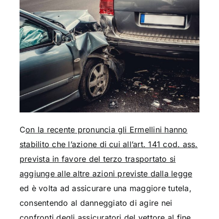
C
on la recente pronuncia gli Ermellini hanno
stabilito che l’azione di cui all’art. 141 cod. ass.
prevista in favore del terzo trasportato si
aggiunge alle altre azioni previste dalla legge
ed è volta ad assicurare una maggiore tutela,
consentendo al danneggiato di agire nei
confronti degli assicuratori del vettore al fine