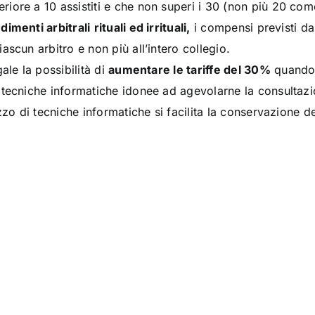
iore a 10 assistiti e che non superi i 30 (non più 20 com
dimenti arbitrali
rituali ed irrituali,
i compensi previsti dal
ascun arbitro e non più all’intero collegio.
ale la possibilità di
aumentare le tariffe del 30%
quando g
 tecniche informatiche idonee ad agevolarne la consultazi
izzo di tecniche informatiche si facilita la conservazione de