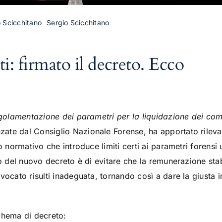
o Scicchitano
Sergio Scicchitano
: firmato il decreto. Ecco
golamentazione dei parametri per la liquidazione dei com
te dal Consiglio Nazionale Forense, ha apportato rilevan
o normativo che introduce limiti certi ai parametri forensi u
vo del nuovo decreto è di evitare che la remunerazione stabi
vocato risulti inadeguata, tornando così a dare la giusta im
chema di decreto: