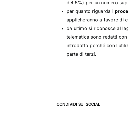
del 5%) per un numero super
per quanto riguarda i
proce
applicheranno a favore di ci
da ultimo si riconosce al leg
telematica sono redatti con
introdotto perché con l’util
parte di terzi.
CONDIVIDI SUI SOCIAL