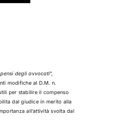
pensi degli avvocati
”,
ti modifiche al D.M. n.
tili per stabilire il compenso
lita dal giudice in merito alla
portanza all’attività svolta dal