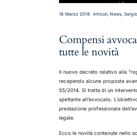
18 Marzo 2018
Articoli, News, Sergi
Compensi avvocati
tutte le novità
Il nuovo decreto relativo alla “
re
recependo alcune proposte avanza
55/2014. Si tratta di un intervent
spettante all’avvocato. L’obietti
prestazione professionale dell’av
legale.
Ecco le novità contenute nello s