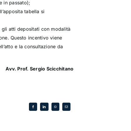
e in passato);
l’apposita tabella si
li atti depositati con modalità
one.
Questo incentivo viene
ll’atto e la consultazione da
Avv. Prof. Sergio Scicchitano