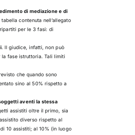
edimento di mediazione e di
a tabella contenuta nell’allegato
artiti per le 3 fasi: di
i
. Il giudice, infatti, non può
fase istruttoria. Tali limiti
previsto che quando sono
mentato sino al 50% rispetto a
soggetti aventi la stessa
i assistiti oltre il primo, sia
ssistito diverso rispetto al
 10 assistiti; al 10% (in luogo