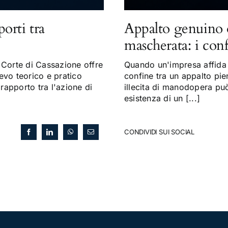
porti tra
Appalto genuino 
mascherata: i con
Corte di Cassazione offre
Quando un'impresa affida a
evo teorico e pratico
confine tra un appalto pi
 rapporto tra l'azione di
illecita di manodopera può 
esistenza di un [...]
CONDIVIDI SUI SOCIAL