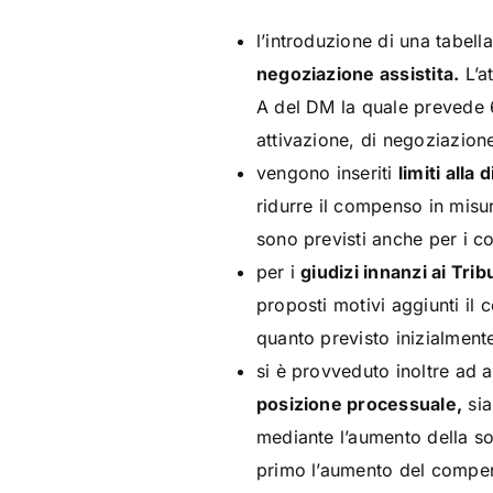
l’introduzione di una tabell
negoziazione assistita.
L’at
A del DM la quale prevede 6 
attivazione, di negoziazione
vengono inseriti
limiti alla
ridurre il compenso in misur
sono previsti anche per i c
per i
giudizi innanzi ai Trib
proposti motivi aggiunti il 
quanto previsto inizialment
si è provveduto inoltre ad
posizione processuale,
sia
mediante l’aumento della sog
primo l’aumento del compens