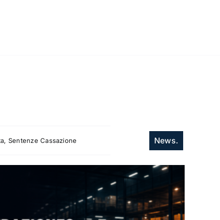
News.
itta, Sentenze Cassazione