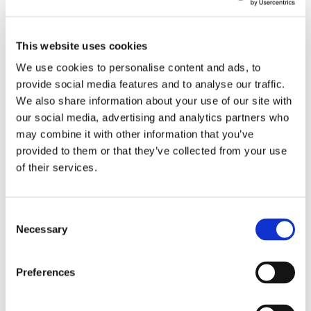
24 Luglio 2026
Diritto civile, Michela Colitta, Sentenze Cassazione
Roberto De Gaetano
This website uses cookies
We use cookies to personalise content and ads, to
News.
provide social media features and to analyse our traffic.
We also share information about your use of our site with
our social media, advertising and analytics partners who
may combine it with other information that you’ve
provided to them or that they’ve collected from your use
of their services.
Consent
Necessary
Selection
Preferences