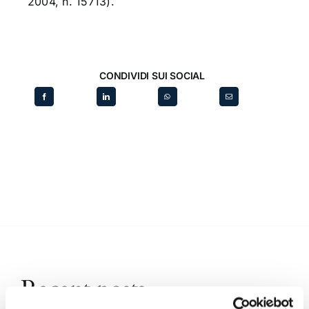
2004, n. 15713).
CONDIVIDI SUI SOCIAL
Recent posts
.