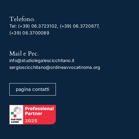
Telefono
.
Tel:
(+39) 06.3723102
,
(+39) 06.3720677
,
(+39) 06.3700089
Mail e Pec
.
info@studiolegalescicchitano.it
sergioscicchitano@ordineavvocatiroma.org
pagina contatti