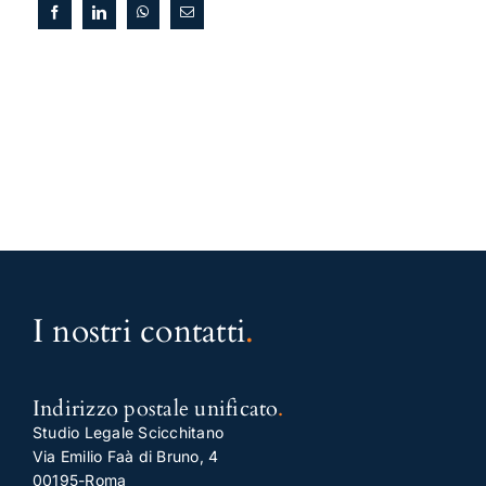
I nostri contatti
.
Indirizzo postale unificato
.
Studio Legale Scicchitano
Via Emilio Faà di Bruno, 4
00195-Roma