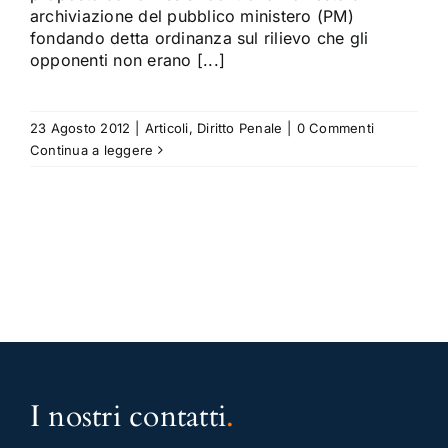
archiviazione del pubblico ministero (PM)
fondando detta ordinanza sul rilievo che gli
opponenti non erano [...]
23 Agosto 2012
|
Articoli
,
Diritto Penale
|
0 Commenti
Continua a leggere
I nostri contatti
.