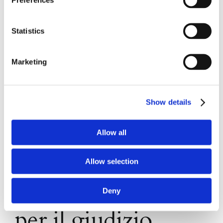
Statistics
Marketing
Show details
Allow all
Allow selection
Termine ultimo
Deny
per il giudizio