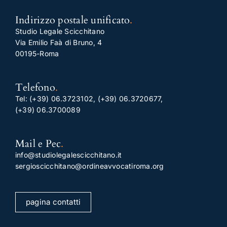
Indirizzo postale unificato
.
Studio Legale Scicchitano
Via Emilio Faà di Bruno, 4
00195-Roma
Telefono
.
Tel:
(+39) 06.3723102
,
(+39) 06.3720677
,
(+39) 06.3700089
Mail e Pec
.
info@studiolegalescicchitano.it
sergioscicchitano@ordineavvocatiroma.org
pagina contatti