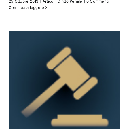
25 Ottobre 2013
|
Articoli
,
Diritto Penale
|
0 Commenti
Continua a leggere