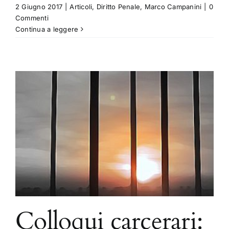
2 Giugno 2017
|
Articoli
,
Diritto Penale
,
Marco Campanini
|
0
Commenti
Continua a leggere
Colloqui carcerari: