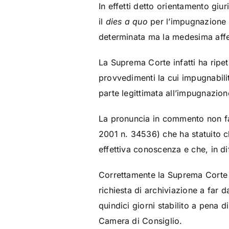
In effetti detto orientamento giu
il
dies a quo
per l’impugnazione 
determinata ma la medesima affer
La Suprema Corte infatti ha ripe
provvedimenti la cui impugnabilit
parte legittimata all’impugnazion
La pronuncia in commento non fa 
2001 n. 34536) che ha statuito c
effettiva conoscenza e che, in dif
Correttamente la Suprema Corte 
richiesta di archiviazione a far
quindici giorni stabilito a pena
Camera di Consiglio.