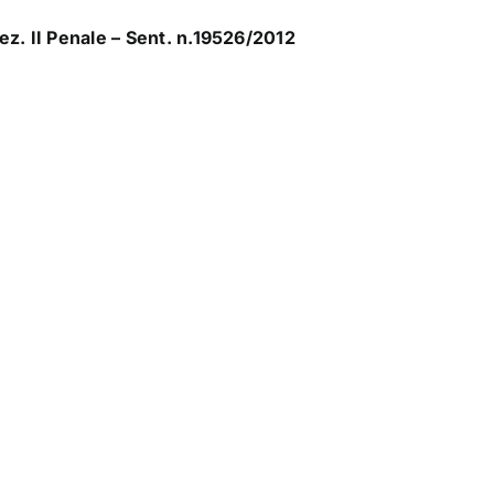
z. II Penale – Sent. n.19526/2012