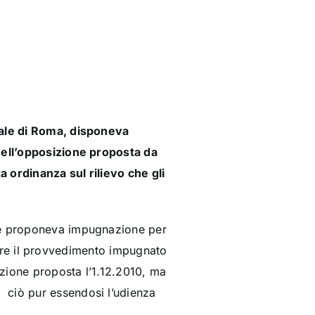
nale di Roma, disponeva
 dell’opposizione proposta da
 ordinanza sul rilievo che gli
ale proponeva impugnazione per
 avere il provvedimento impugnato
zione proposta l’1.12.2010, ma
 ciò pur essendosi l’udienza