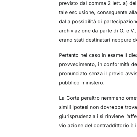
previsto dal comma 2 lett. a) del 
tale esclusione, conseguente alla 
dalla possibilità di partecipazio
archiviazione da parte di O. e V.
erano stati destinatari neppure de
Pertanto nel caso in esame il die
provvedimento, in conformità del
pronunciato senza il previo avvis
pubblico ministero.
La Corte peraltro nemmeno omette
simili ipotesi non dovrebbe trova
giurisprudenziali si rinviene l’a
violazione del contraddittorio è i