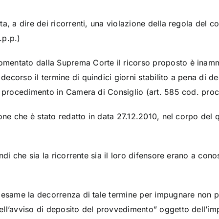
, a dire dei ricorrenti, una violazione della regola del con
.p.p.)
entato dalla Suprema Corte il ricorso proposto è inammi
ecorso il termine di quindici giorni stabilito a pena di 
i procedimento in Camera di Consiglio (art. 585 cod. proc.
ione che è stato redatto in data 27.12.2010, nel corpo del 
indi che sia la ricorrente sia il loro difensore erano a co
 esame la decorrenza di tale termine per impugnare non p
ell’avviso di deposito del provvedimento” oggetto dell’