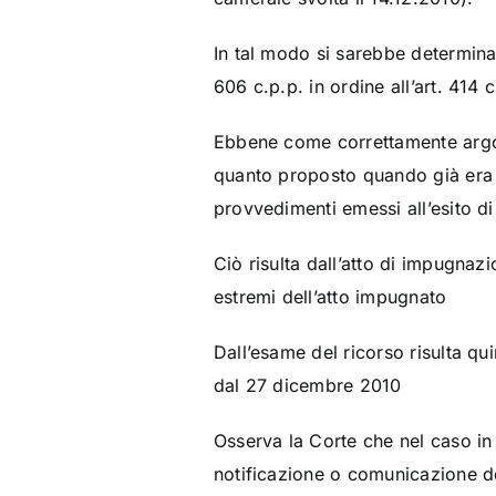
In tal modo si sarebbe determinata
606 c.p.p. in ordine all’art. 414 c
Ebbene come correttamente argom
quanto proposto quando già era d
provvedimenti emessi all’esito d
Ciò risulta dall’atto di impugnaz
estremi dell’atto impugnato
Dall’esame del ricorso risulta qu
dal 27 dicembre 2010
Osserva la Corte che nel caso in
notificazione o comunicazione d