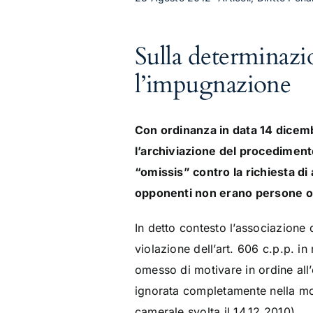
Sulla determinazi
l’impugnazione
Con ordinanza in data 14 dicemb
l’archiviazione del procedimento
“omissis” contro la richiesta di
opponenti non erano persone off
In detto contesto l’associazion
violazione dell’art. 606 c.p.p. in
omesso di motivare in ordine all
ignorata completamente nella mo
camerale svolta il 14.12.2010)
.