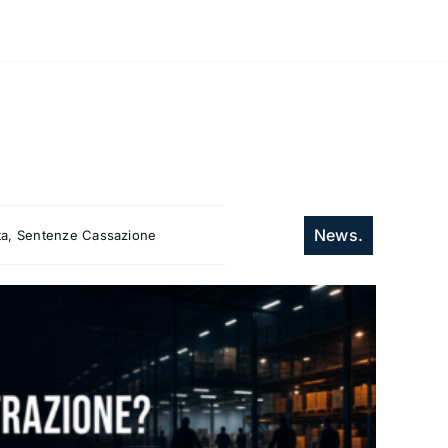
News.
itta, Sentenze Cassazione