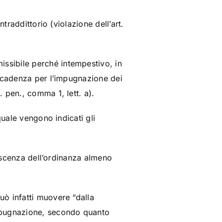
traddittorio (violazione dell’art.
ssibile perché intempestivo, in
decadenza per l’impugnazione dei
 pen., comma 1, lett. a).
quale vengono indicati gli
noscenza dell’ordinanza almeno
uò infatti muovere “dalla
impugnazione, secondo quanto