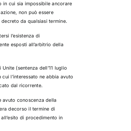
 in cui sia impossibile ancorare
cazione, non può essere
 decreto da qualsiasi termine.
rsi l’esistenza di
te esposti all’arbitrio della
nite (sentenza dell’11 luglio
 cui l’interessato ne abbia avuto
cato dal ricorrente.
e avuto conoscenza della
era decorso il termine di
all’esito di procedimento in