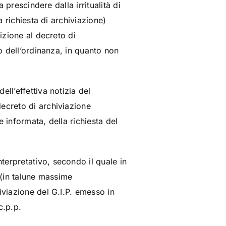
 prescindere dalla irritualità di
a richiesta di archiviazione)
izione al decreto di
to dell’ordinanza, in quanto non
ll’effettiva notizia del
decreto di archiviazione
 informata, della richiesta del
terpretativo, secondo il quale in
 (in talune massime
iviazione del G.I.P. emesso in
c.p.p.