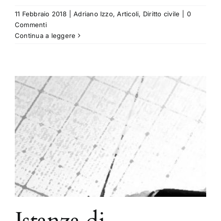
11 Febbraio 2018
|
Adriano Izzo
,
Articoli
,
Diritto civile
|
0
Commenti
Continua a leggere
Istanza di