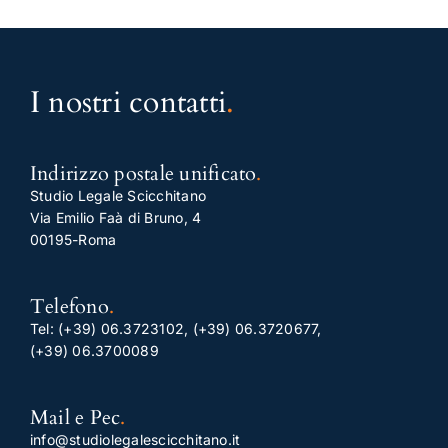
I nostri contatti
.
Indirizzo postale unificato
.
Studio Legale Scicchitano
Via Emilio Faà di Bruno, 4
00195-Roma
Telefono
.
Tel:
(+39) 06.3723102
,
(+39) 06.3720677
,
(+39) 06.3700089
Mail e Pec
.
info@studiolegalescicchitano.it