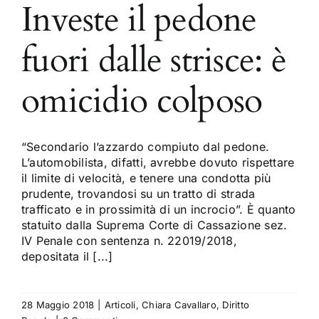
Investe il pedone
fuori dalle strisce: è
omicidio colposo
“Secondario l’azzardo compiuto dal pedone.
L’automobilista, difatti, avrebbe dovuto rispettare
il limite di velocità, e tenere una condotta più
prudente, trovandosi su un tratto di strada
trafficato e in prossimità di un incrocio”. È quanto
statuito dalla Suprema Corte di Cassazione sez.
IV Penale con sentenza n. 22019/2018,
depositata il [...]
28 Maggio 2018
|
Articoli
,
Chiara Cavallaro
,
Diritto