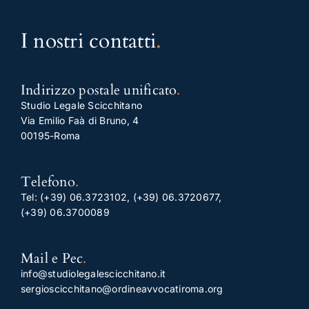
I nostri contatti
.
Indirizzo postale unificato
.
Studio Legale Scicchitano
Via Emilio Faà di Bruno, 4
00195-Roma
Telefono
.
Tel:
(+39) 06.3723102
,
(+39) 06.3720677
,
(+39) 06.3700089
Mail e Pec
.
info@studiolegalescicchitano.it
sergioscicchitano@ordineavvocatiroma.org