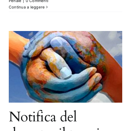
Penale
|
0 Commenti
Continua a leggere
Notifica del