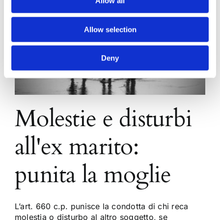
Allow all
Allow selection
Deny
Molestie e disturbi
all'ex marito:
punita la moglie
L’art. 660 c.p. punisce la condotta di chi reca
molestia o disturbo al altro soggetto, se