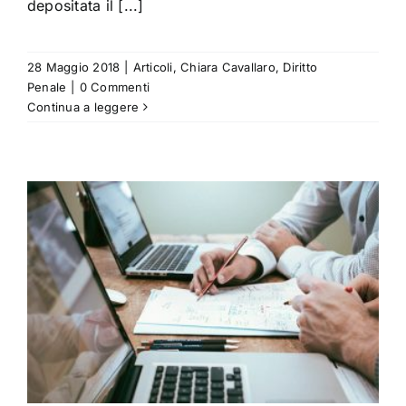
depositata il [...]
28 Maggio 2018
|
Articoli
,
Chiara Cavallaro
,
Diritto
Penale
|
0 Commenti
Continua a leggere