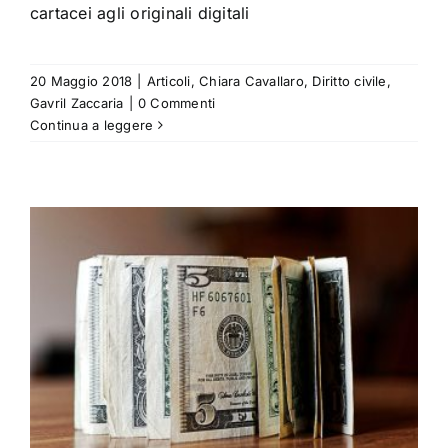
cartacei agli originali digitali
20 Maggio 2018
|
Articoli
,
Chiara Cavallaro
,
Diritto civile
,
Gavril Zaccaria
|
0 Commenti
Continua a leggere