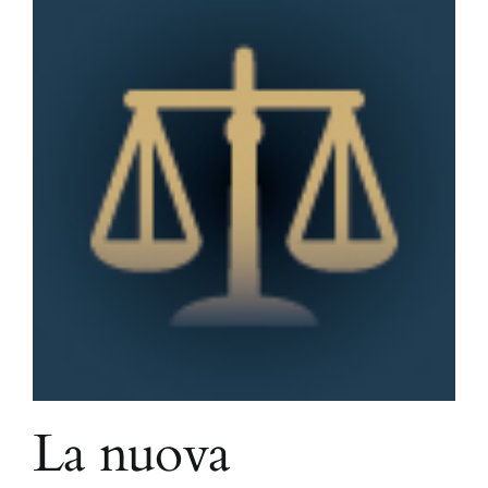
La nuova