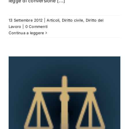
legge di conversione [...]
13 Settembre 2012
|
Articoli
,
Diritto civile
,
Diritto del
Lavoro
|
0 Commenti
Continua a leggere