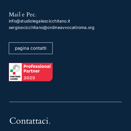
Mail e Pec
.
info@studiolegalescicchitano.it
sergioscicchitano@ordineavvocatiroma.org
pagina contatti
Contattaci
.