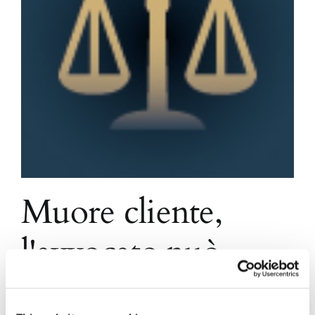
Muore cliente,
l'avvocato può
proporre appello?