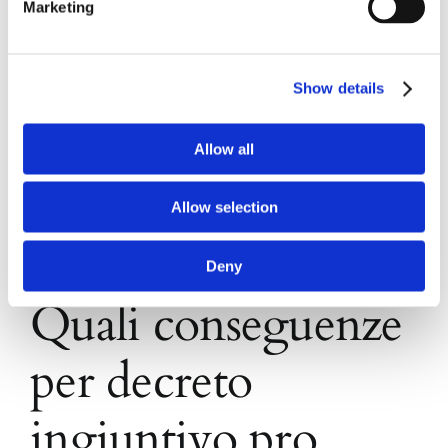
Marketing
Show details
Allow all
Allow selection
Deny
Quali conseguenze
per decreto
ingiuntivo pro