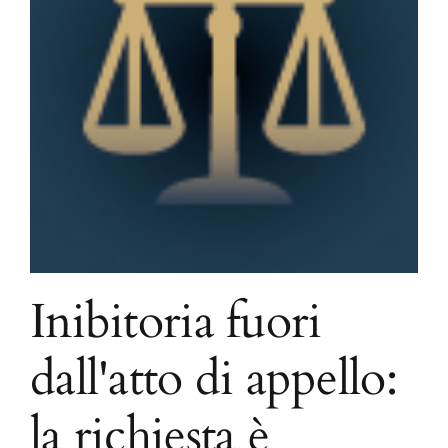
Inibitoria fuori
dall'atto di appello:
la richiesta è