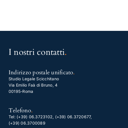
I nostri contatti
.
Indirizzo postale unificato
.
Studio Legale Scicchitano
Via Emilio Faà di Bruno, 4
00195-Roma
Telefono
.
Tel:
(+39) 06.3723102
,
(+39) 06.3720677
,
(+39) 06.3700089