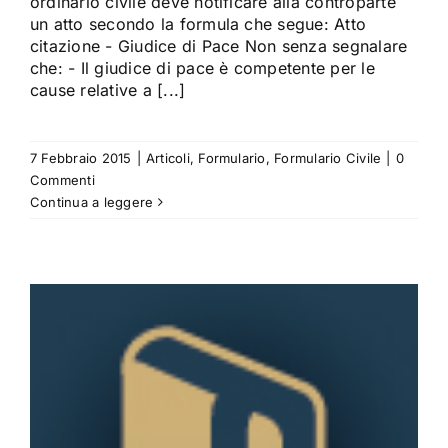
ordinario civile deve notificare alla controparte
un atto secondo la formula che segue: Atto
citazione - Giudice di Pace Non senza segnalare
che: - Il giudice di pace è competente per le
cause relative a [...]
7 Febbraio 2015
|
Articoli
,
Formulario
,
Formulario Civile
|
0
Commenti
Continua a leggere