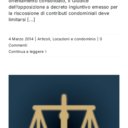
orientamento consolidato, il Giudice
dell’opposizione a decreto ingiuntivo emesso per
la riscossione di contributi condominiali deve
limitarsi [...]
4 Marzo 2014
|
Articoli
,
Locazioni e condominio
|
0
Commenti
Continua a leggere