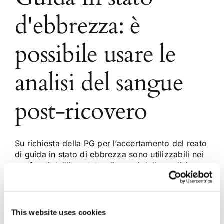
d'ebbrezza: è
possibile usare le
analisi del sangue
post-ricovero
Su richiesta della PG per l’accertamento del reato
di guida in stato di ebbrezza sono utilizzabili nei
confronti dell’imputato gli esami delle analisi
successive al ricovero presso una struttura
ospedaliera. Lo ha stabilito la Cassazione con
sentenza n. 53275/2017
This website uses cookies