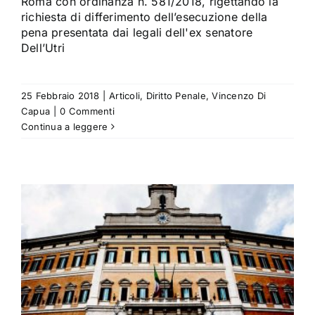
Roma con ordinanza n. 581/2018, rigettando la
richiesta di differimento dell’esecuzione della
pena presentata dai legali dell'ex senatore
Dell’Utri
25 Febbraio 2018
|
Articoli
,
Diritto Penale
,
Vincenzo Di
Capua
|
0 Commenti
Continua a leggere