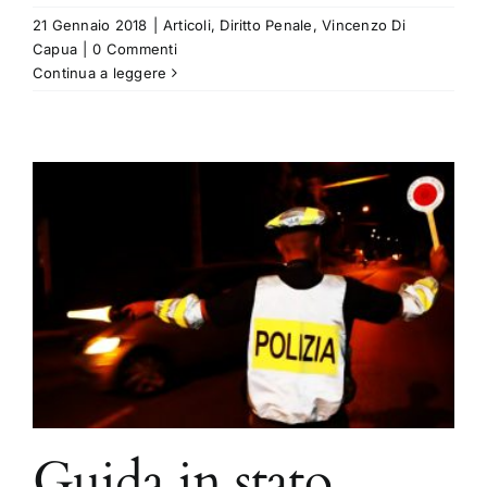
21 Gennaio 2018
|
Articoli
,
Diritto Penale
,
Vincenzo Di
Capua
|
0 Commenti
Continua a leggere
Guida in stato