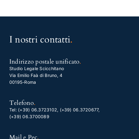
I nostri contatti
.
Indirizzo postale unificato
.
Studio Legale Scicchitano
Via Emilio Faà di Bruno, 4
00195-Roma
Telefono
.
Tel:
(+39) 06.3723102
,
(+39) 06.3720677
,
(+39) 06.3700089
Mail e Pec
.