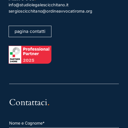
info@studiolegalescicchitano.it
sergioscicchitano@ordineavvocatiroma.org
pagina contatti
Contattaci
.
Nome e Cognome*