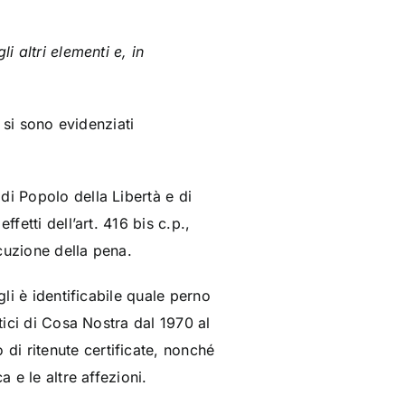
 altri elementi e, in
n si sono evidenziati
di Popolo della Libertà e di
fetti dell’art. 416 bis c.p.,
ecuzione della pena.
gli è identificabile quale perno
tici di Cosa Nostra dal 1970 al
di ritenute certificate, nonché
 e le altre affezioni.