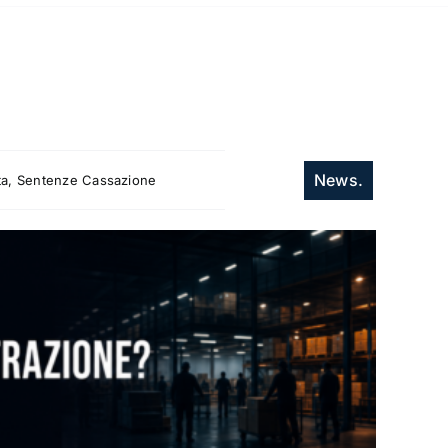
News.
itta, Sentenze Cassazione