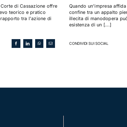
Corte di Cassazione offre
Quando un'impresa affida a
evo teorico e pratico
confine tra un appalto pi
 rapporto tra l'azione di
illecita di manodopera può 
esistenza di un [...]
CONDIVIDI SUI SOCIAL