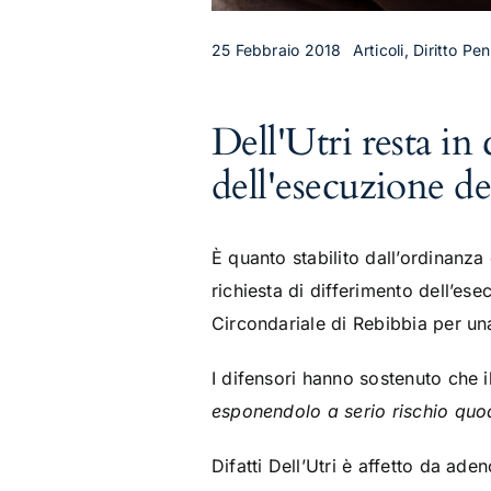
25 Febbraio 2018
Articoli, Diritto P
Dell'Utri resta in
dell'esecuzione de
È quanto stabilito dall’ordinanza
richiesta di differimento dell’es
Circondariale di Rebibbia per un
I difensori hanno sostenuto che i
esponendolo a serio rischio quo
Difatti Dell’Utri è affetto da ad