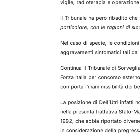
vigile, radioterapia e operazione
Il Tribunale ha però ribadito che 
particolare, con le ragioni di s
Nel caso di specie, le condizioni 
aggravamenti sintomatici tali da i
Continua il Tribunale di Sorvegl
Forza Italia per concorso esterno 
comporta l’inammissibilità dei be
La posizione di Dell’Utri infatti 
nella presunta trattativa Stato-M
1992, che abbia riportato divers
in considerazione della pregressa 