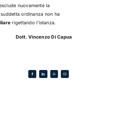
n esclude nuovamente la
la suddetta ordinanza non ha
liare
rigettando l’istanza.
Dott. Vincenzo Di Capua