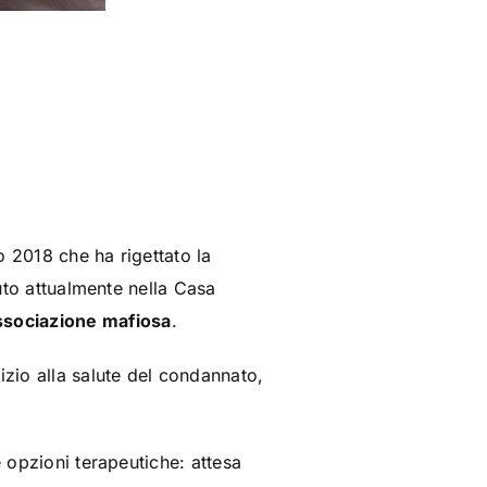
o 2018 che ha rigettato la
nuto attualmente nella Casa
ssociazione mafiosa
.
izio alla salute del condannato,
e opzioni terapeutiche: attesa