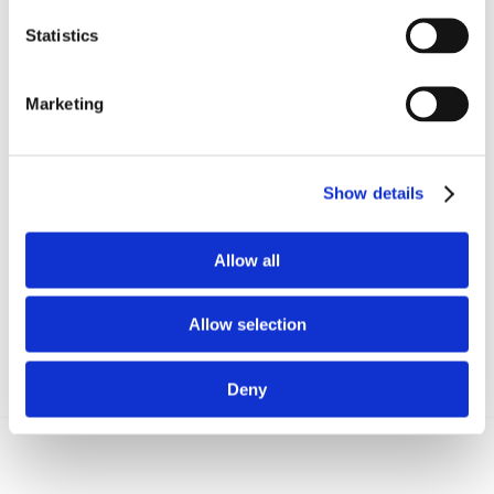
detto deve ritenersi pacificamente nulla.
Statistics
Dott. Giuseppe Tarabuso
Marketing
CONDIVIDI SUI SOCIAL
Show details
Allow all
Allow selection
Deny