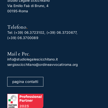
Studio Legale Scicchitano
Via Emilio Faà di Bruno, 4
00195-Roma
Telefono
.
Tel:
(+39) 06.3723102
,
(+39) 06.3720677
,
(+39) 06.3700089
Mail e Pec
.
info@studiolegalescicchitano.it
sergioscicchitano@ordineavvocatiroma.org
pagina contatti