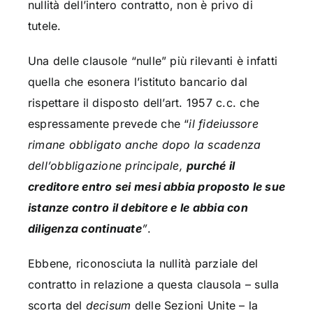
nullità dell’intero contratto, non è privo di
tutele.
Una delle clausole “nulle” più rilevanti è infatti
quella che esonera l’istituto bancario dal
rispettare il disposto dell’art. 1957 c.c. che
espressamente prevede che “
il fideiussore
rimane obbligato anche dopo la scadenza
dell’obbligazione principale,
purché il
creditore entro sei mesi abbia proposto le sue
istanze contro il debitore e le abbia con
diligenza continuate
”
.
Ebbene, riconosciuta la nullità parziale del
contratto in relazione a questa clausola – sulla
scorta del
decisum
delle Sezioni Unite – la