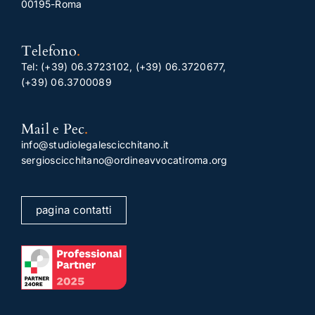
00195-Roma
Telefono
.
Tel:
(+39) 06.3723102
,
(+39) 06.3720677
,
(+39) 06.3700089
Mail e Pec
.
info@studiolegalescicchitano.it
sergioscicchitano@ordineavvocatiroma.org
pagina contatti