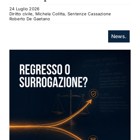
24 Luglio 2026
Diritto civile, Michela Colitta, Sentenze Cassazione
Roberto De Gaetano
News.