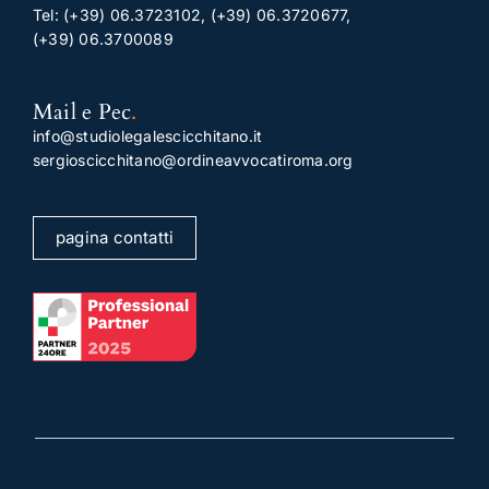
Tel:
(+39) 06.3723102
,
(+39) 06.3720677
,
(+39) 06.3700089
Mail e Pec
.
info@studiolegalescicchitano.it
sergioscicchitano@ordineavvocatiroma.org
pagina contatti