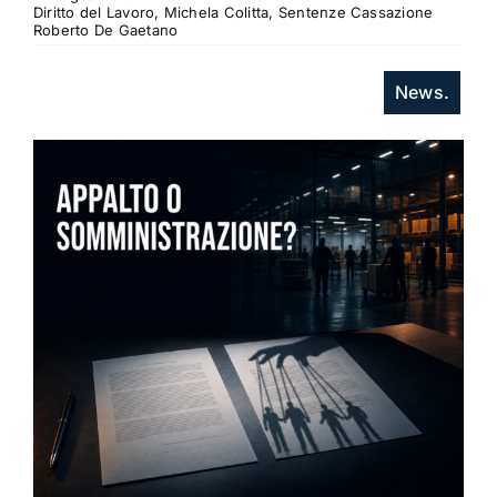
Diritto del Lavoro, Michela Colitta, Sentenze Cassazione
Roberto De Gaetano
News.