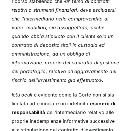
ricorso stabilendo che «
in tema di contratti
relativi a strumenti finanziari, deve escludersi
che l’intermediario nella compravendita di
valori mobiliari, sia assoggettato, anche
quando abbia stipulato con il cliente solo un
contratto di deposito titoli in custodia ed
amministrazione, ad un obbligo di
informazione, proprio del contratto di gestione
del portafoglio, relativo all’aggravamento del
rischio dell’investimento già effettuato
».
Ictu oculi
è evidente come la Corte non si sia
limitata ad enunciare un indefinito
esonero di
responsabilità
dell’intermediario relativo alle
proprie inadempienze informative successive
alla stipulazione del contratto d’investimento,