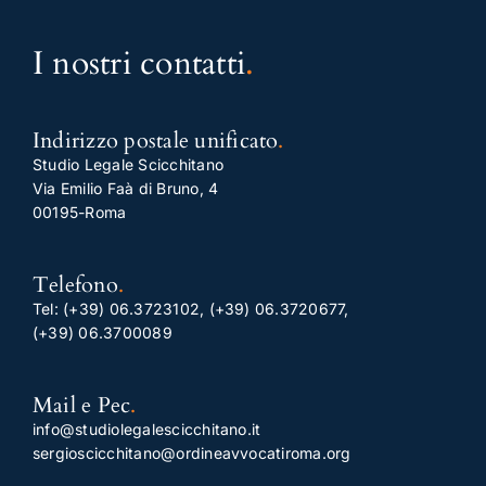
I nostri contatti
.
Indirizzo postale unificato
.
Studio Legale Scicchitano
Via Emilio Faà di Bruno, 4
00195-Roma
Telefono
.
Tel:
(+39) 06.3723102
,
(+39) 06.3720677
,
(+39) 06.3700089
Mail e Pec
.
info@studiolegalescicchitano.it
sergioscicchitano@ordineavvocatiroma.org