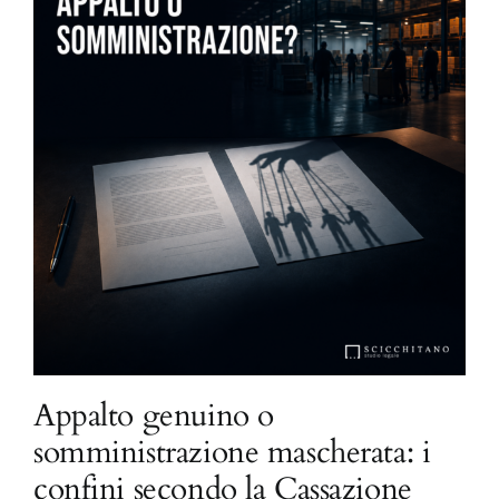
Appalto genuino o
somministrazione mascherata: i
confini secondo la Cassazione