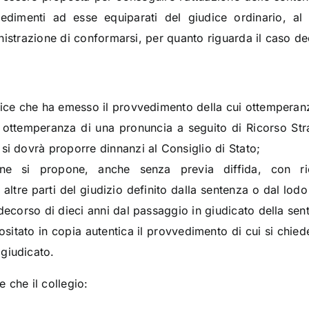
vedimenti ad esse equiparati del giudice ordinario, al
istrazione di conformarsi, per quanto riguarda il caso dec
udice che ha emesso il provvedimento della cui ottemperanza
n ottemperanza di una pronuncia a seguito di Ricorso Stra
 si dovrà proporre dinnanzi al Consiglio di Stato;
ione si propone, anche senza previa diffida, con ric
 altre parti del giudizio definito dalla sentenza o dal lodo
 decorso di dieci anni dal passaggio in giudicato della sen
sitato in copia autentica il provvedimento di cui si chied
giudicato.
e che il collegio: