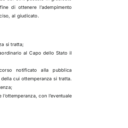
 fine di ottenere l’adempimento
iso, al giudicato.
 si tratta;
ordinario al Capo dello Stato il
orso notificato alla pubblica
 della cui ottemperanza si tratta.
tenza;
e l’ottemperanza, con l’eventuale