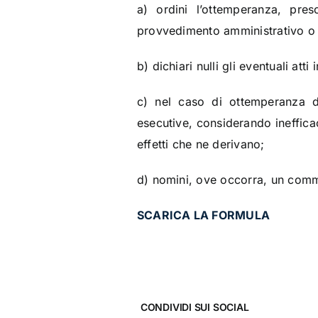
a) ordini l’ottemperanza, pre
provvedimento amministrativo o l
b) dichiari nulli gli eventuali att
c) nel caso di ottemperanza d
esecutive, considerando ineffica
effetti che ne derivano;
d) nomini, ove occorra, un com
SCARICA LA FORMULA
CONDIVIDI SUI SOCIAL