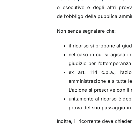
o esecutive e degli altri prov
dell’obbligo della pubblica ammin
Non senza segnalare che:
il ricorso si propone al gi
nel caso in cui si agisca i
giudizio per l’ottemperanza
ex art. 114 c.p.a.,
l’az
amministrazione e a tutte le
L’azione si prescrive con il
unitamente al ricorso è depo
prova del suo passaggio in 
Inoltre, il ricorrente deve chieder