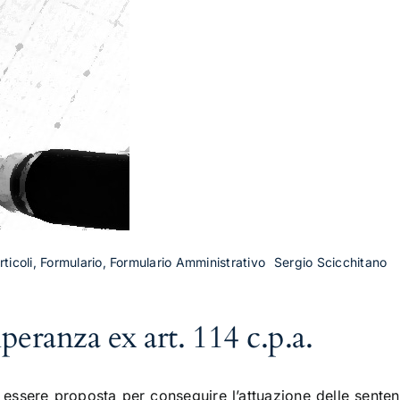
ticoli, Formulario, Formulario Amministrativo
Sergio Scicchitano
eranza ex art. 114 c.p.a.
essere proposta per conseguire l’attuazione delle senten