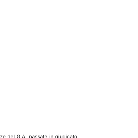
ze del G.A. passate in giudicato