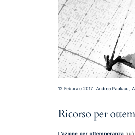
12 Febbraio 2017
Andrea Paolucci, Ar
Ricorso per ottemp
L’azione per ottemperanza
può 