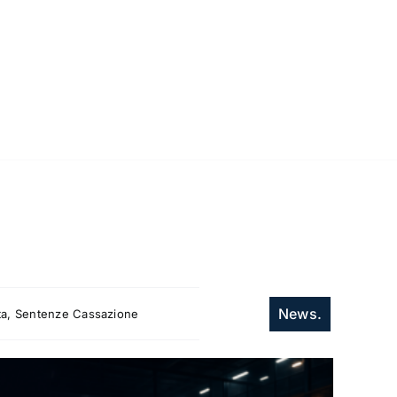
News.
itta, Sentenze Cassazione