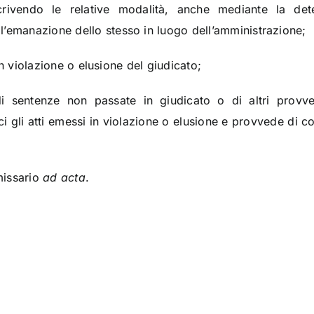
scrivendo le relative modalità, anche mediante la de
’emanazione dello stesso in luogo dell’amministrazione;
i in violazione o elusione del giudicato;
i sentenze non passate in giudicato o di altri provve
ci gli atti emessi in violazione o elusione e provvede di
missario
ad acta
.