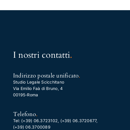
I nostri contatti
.
Indirizzo postale unificato
.
Studio Legale Scicchitano
Via Emilio Faà di Bruno, 4
00195-Roma
Telefono
.
Tel:
(+39) 06.3723102
,
(+39) 06.3720677
,
(+39) 06.3700089