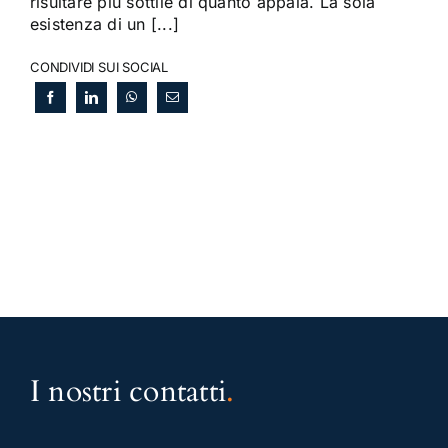
risultare più sottile di quanto appaia. La sola
esistenza di un [...]
CONDIVIDI SUI SOCIAL
I nostri contatti
.