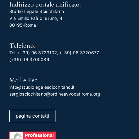
Indirizzo postale unificato
.
Studio Legale Scicchitano
Via Emilio Faà di Bruno, 4
00195-Roma
Telefono
.
Tel:
(+39) 06.3723102
,
(+39) 06.3720677
,
(+39) 06.3700089
Mail e Pec
.
info@studiolegalescicchitano.it
sergioscicchitano@ordineavvocatiroma.org
pagina contatti