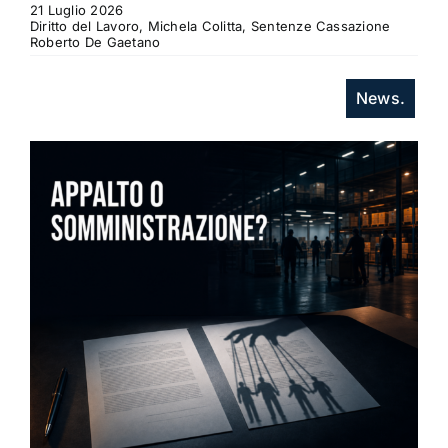
21 Luglio 2026
Diritto del Lavoro, Michela Colitta, Sentenze Cassazione
Roberto De Gaetano
News.