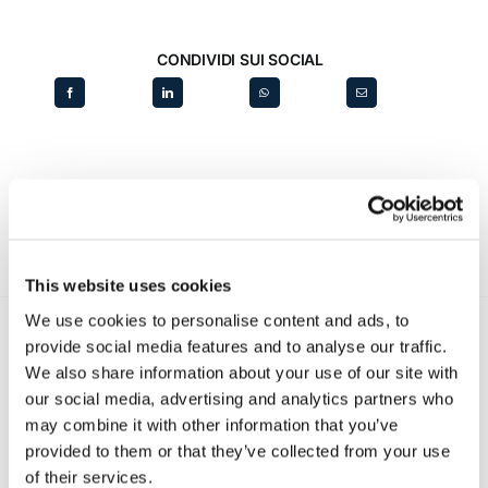
CONDIVIDI SUI SOCIAL
This website uses cookies
We use cookies to personalise content and ads, to
provide social media features and to analyse our traffic.
We also share information about your use of our site with
Recent posts
.
our social media, advertising and analytics partners who
may combine it with other information that you’ve
24 Luglio 2026
provided to them or that they’ve collected from your use
Diritto civile, Michela Colitta, Sentenze Cassazione
of their services.
Roberto De Gaetano