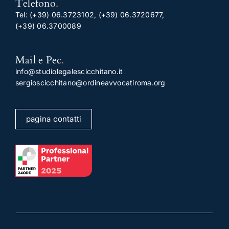
Telefono
.
Tel:
(+39) 06.3723102
,
(+39) 06.3720677
,
(+39) 06.3700089
Mail e Pec
.
info@studiolegalescicchitano.it
sergioscicchitano@ordineavvocatiroma.org
pagina contatti