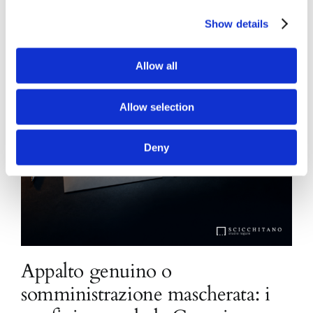
Show details
Allow all
Allow selection
Deny
Appalto genuino o
somministrazione mascherata: i