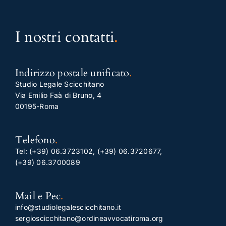
I nostri contatti
.
Indirizzo postale unificato
.
Studio Legale Scicchitano
Via Emilio Faà di Bruno, 4
00195-Roma
Telefono
.
Tel:
(+39) 06.3723102
,
(+39) 06.3720677
,
(+39) 06.3700089
Mail e Pec
.
info@studiolegalescicchitano.it
sergioscicchitano@ordineavvocatiroma.org