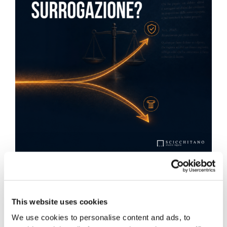
Obbligazioni solidali passive:
rapporti tra surrogazione legale e
regresso
This website uses cookies
We use cookies to personalise content and ads, to
La sentenza n. 16835 del 29 maggio 2026 della