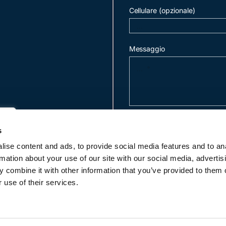
Cellulare (opzionale)
Messaggio
invia mail
s
ise content and ads, to provide social media features and to an
rmation about your use of our site with our social media, advertis
c
 combine it with other information that you’ve provided to them o
 use of their services.