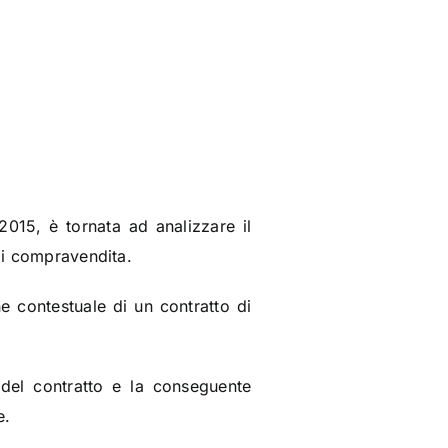
015, è tornata ad analizzare il
 di compravendita.
e contestuale di un contratto di
 del contratto e la conseguente
e.