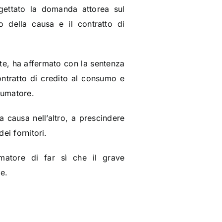
igettato la domanda attorea sul
o della causa e il contratto di
nte, ha affermato con la sentenza
ontratto di credito al consumo e
nsumatore.
 causa nell’altro, a prescindere
ei fornitori.
atore di far sì che il grave
e.