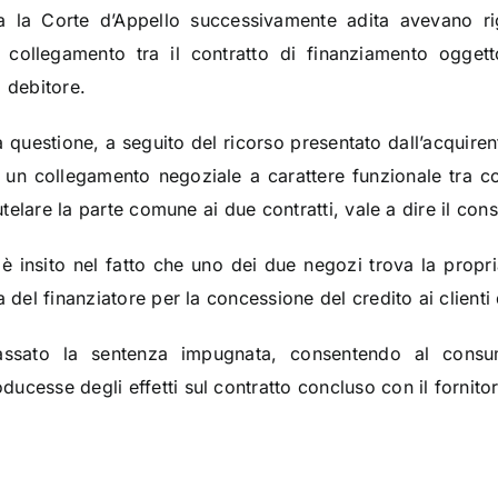
ia la Corte d’Appello successivamente adita avevano r
collegamento tra il contratto di finanziamento oggett
 debitore.
a questione, a seguito del ricorso presentato dall’acquire
e
un collegamento negoziale a carattere funzionale tra c
tutelare la parte comune ai due contratti, vale a dire il co
 insito nel fatto che uno dei due negozi trova la propria
 del finanziatore per la concessione del credito ai clienti d
sato la sentenza impugnata, consentendo al consum
cesse degli effetti sul contratto concluso con il fornitor