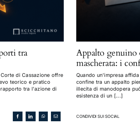
porti tra
Appalto genuino 
mascherata: i con
Corte di Cassazione offre
Quando un'impresa affida a
evo teorico e pratico
confine tra un appalto pi
 rapporto tra l'azione di
illecita di manodopera può 
esistenza di un [...]
CONDIVIDI SUI SOCIAL