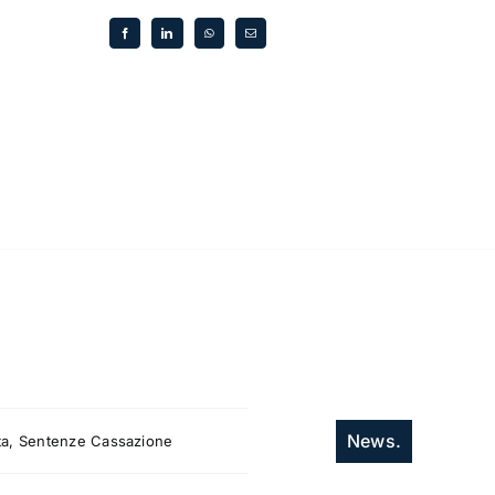
News.
itta, Sentenze Cassazione