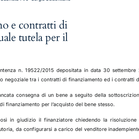
o e contratti di
le tutela per il
ntenza n. 19522/2015 depositata in data 30 settembre 2
 negoziale tra i contratti di finanziamento ed i contratti
ancata consegna di un bene a seguito della sottoscrizion
di finanziamento per l’acquisto del bene stesso.
sì in giudizio il finanziatore chiedendo la risoluzione
tutoria, da configurarsi a carico del venditore inadempient