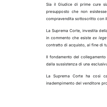
Sia il Giudice di prime cure s
presupposto che non esistesse 
compravendita sottoscritto con il
La Suprema Corte, investita dell
in commento che esiste
ex leg
contratto di acquisto, al fine di 
Il fondamento del collegamento è
dalla sussistenza di una esclusiva
La Suprema Corte ha così cas
inadempimento del venditore produ