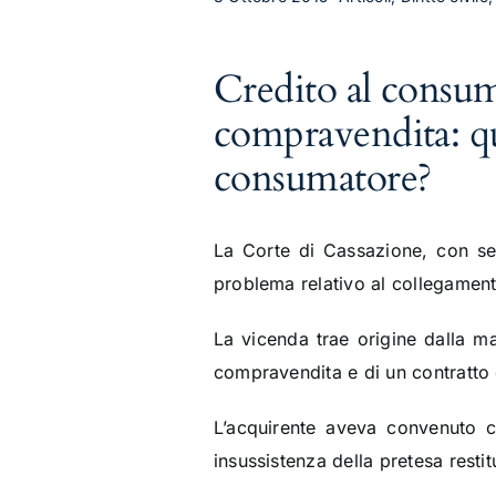
Credito al consum
compravendita: qua
consumatore?
La Corte di Cassazione, con se
problema relativo al collegamento
La vicenda trae origine dalla m
compravendita e di un contratto 
L’acquirente aveva convenuto co
insussistenza della pretesa resti