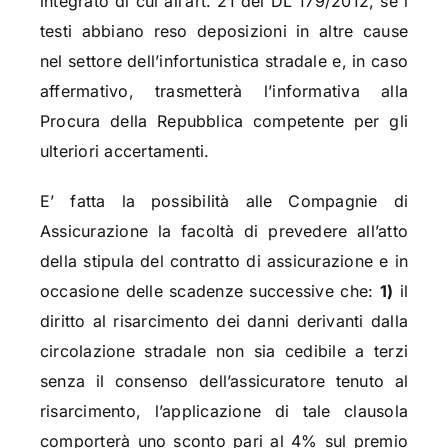
integrato di cui all’art. 21 del DL 179/2012, se i
testi abbiano reso deposizioni in altre cause
nel settore dell’infortunistica stradale e, in caso
affermativo, trasmetterà l’informativa alla
Procura della Repubblica competente per gli
ulteriori accertamenti.
E’ fatta la possibilità alle Compagnie di
Assicurazione la facoltà di prevedere all’atto
della stipula del contratto di assicurazione e in
occasione delle scadenze successive che:
1)
il
diritto al risarcimento dei danni derivanti dalla
circolazione stradale non sia cedibile a terzi
senza il consenso dell’assicuratore tenuto al
risarcimento, l’applicazione di tale clausola
comporterà uno sconto pari al 4% sul premio