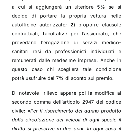
a cui si aggiungerà un ulteriore 5% se si
decide di portare la propria vettura nelle
autofficine autorizzate;
2)
proporre clausole
contrattuali, facoltative per l’assicurato, che
prevedano l’erogazione di servizi medico-
sanitari resi da professionisti individuati e
remunerati dalle medesime imprese. Anche in
questo caso chi sceglierà tale condizione
potrà usufruire del 7% di sconto sul premio.
Di notevole rilievo appare poi la modifica al
secondo comma dell’articolo 2947 del codice
civile: «
Per il risarcimento del danno prodotto
dalla circolazione dei veicoli di ogni specie il
diritto si prescrive in due anni. In ogni caso il