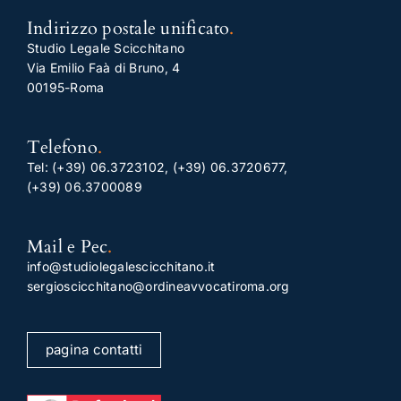
Indirizzo postale unificato
.
Studio Legale Scicchitano
Via Emilio Faà di Bruno, 4
00195-Roma
Telefono
.
Tel:
(+39) 06.3723102
,
(+39) 06.3720677
,
(+39) 06.3700089
Mail e Pec
.
info@studiolegalescicchitano.it
sergioscicchitano@ordineavvocatiroma.org
pagina contatti