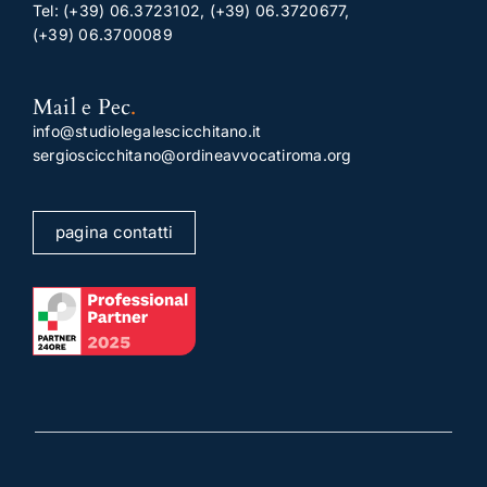
Tel:
(+39) 06.3723102
,
(+39) 06.3720677
,
(+39) 06.3700089
Mail e Pec
.
info@studiolegalescicchitano.it
sergioscicchitano@ordineavvocatiroma.org
pagina contatti