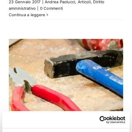
23 Gennaio 2017
|
Andrea Paolucci
,
Articoli
,
Diritto
amministrativo
|
0 Commenti
Continua a leggere
Niente Legge