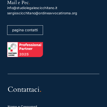
Mail e Pec
.
info@studiolegalescicchitano.it
sergioscicchitano@ordineavvocatiroma.org
pagina contatti
Contattaci
.
Nome e Cognome*