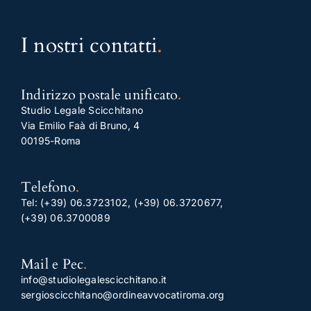
I nostri contatti
.
Indirizzo postale unificato
.
Studio Legale Scicchitano
Via Emilio Faà di Bruno, 4
00195-Roma
Telefono
.
Tel:
(+39) 06.3723102
,
(+39) 06.3720677
,
(+39) 06.3700089
Mail e Pec
.
info@studiolegalescicchitano.it
sergioscicchitano@ordineavvocatiroma.org