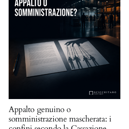
Appalto genuino o
somministrazione mascherata: i
confini secondo la Cassazione