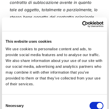
contratto di sublocazione avente in quanto
tale ad oggetto, totalmente o parzialmente, lo
stesso bene oggetto del contratto principale,
l’autonomia negoziale delle parti del contratto
locatizio non si estende a disciplinare il
regolamento negoziale del contratto derivato
”.
This website uses cookies
We use cookies to personalise content and ads, to
Avv. Gavril Zaccaria
provide social media features and to analyse our traffic.
We also share information about your use of our site with
our social media, advertising and analytics partners who
may combine it with other information that you’ve
CONDIVIDI SUI SOCIAL
provided to them or that they’ve collected from your use
of their services.
Consent
Necessary
Selection