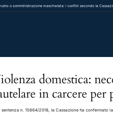
ino o somministrazione mascherata: i confini secondo la Cassazio
iolenza domestica: nece
autelare in carcere per p
 sentenza n. 15864/2018, la Cassazione ha confermato la m