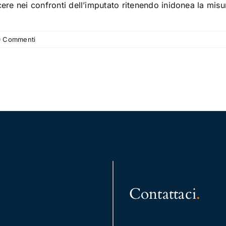
ere nei confronti dell’imputato ritenendo inidonea la mis
0 Commenti
Contattaci
.