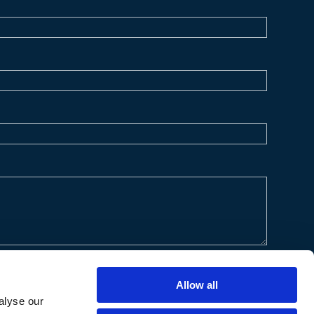
Allow all
alyse our