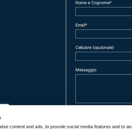
Nome e Cognome*
Email*
Cellulare (opzionale)
Messaggio
invia mail
s
ise content and ads, to provide social media features and to an