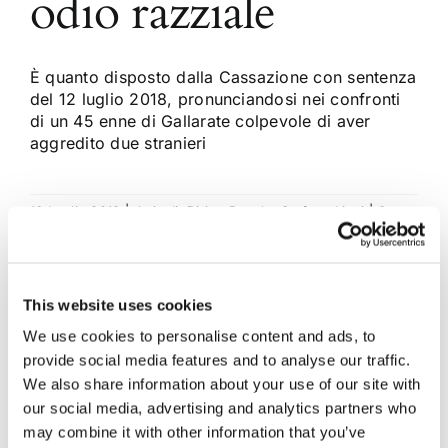
odio razziale
È quanto disposto dalla Cassazione con sentenza
del 12 luglio 2018, pronunciandosi nei confronti
di un 45 enne di Gallarate colpevole di aver
aggredito due stranieri
16 Luglio 2018
|
Articoli
,
Diritto Penale
,
Stefano Liani
|
0
Commenti
Continua a leggere
This website uses cookies
We use cookies to personalise content and ads, to
provide social media features and to analyse our traffic.
We also share information about your use of our site with
our social media, advertising and analytics partners who
may combine it with other information that you’ve