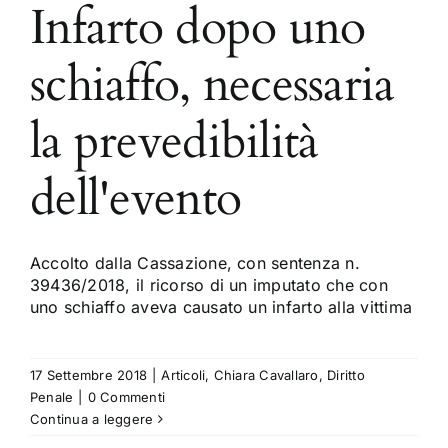
Infarto dopo uno
schiaffo, necessaria
la prevedibilità
dell'evento
Accolto dalla Cassazione, con sentenza n.
39436/2018, il ricorso di un imputato che con
uno schiaffo aveva causato un infarto alla vittima
17 Settembre 2018
|
Articoli
,
Chiara Cavallaro
,
Diritto
Penale
|
0 Commenti
Continua a leggere