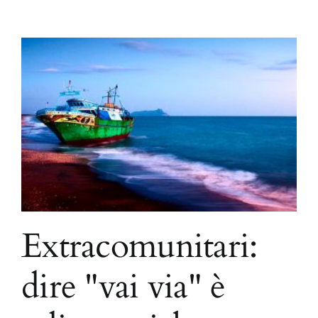
Extracomunitari:
dire "vai via" è