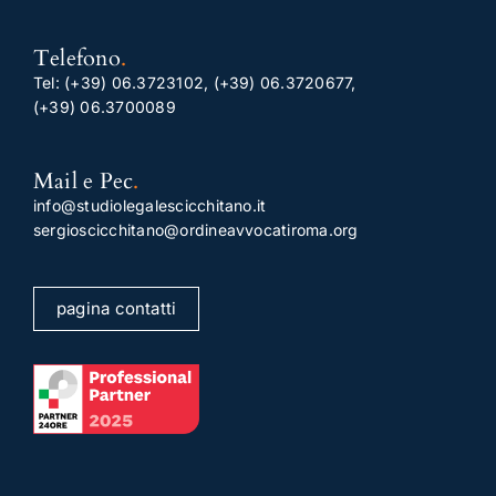
Telefono
.
Tel:
(+39) 06.3723102
,
(+39) 06.3720677
,
(+39) 06.3700089
Mail e Pec
.
info@studiolegalescicchitano.it
sergioscicchitano@ordineavvocatiroma.org
pagina contatti