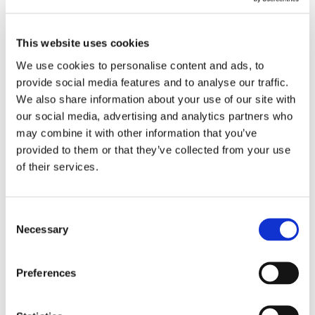
24 Luglio 2026
Diritto civile, Michela Colitta, Sentenze Cassazione
Roberto De Gaetano
This website uses cookies
We use cookies to personalise content and ads, to
News.
provide social media features and to analyse our traffic.
We also share information about your use of our site with
our social media, advertising and analytics partners who
may combine it with other information that you’ve
provided to them or that they’ve collected from your use
of their services.
Consent
Necessary
Selection
Preferences