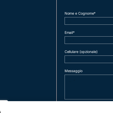
Nome e Cognome*
Email*
Cellulare (opzionale)
Messaggio
invia mail
s