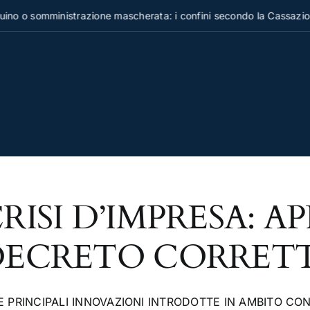
no o somministrazione mascherata: i confini secondo la Cassazion
RISI D’IMPRESA: A
DECRETO CORRETT
E PRINCIPALI INNOVAZIONI INTRODOTTE IN AMBITO C