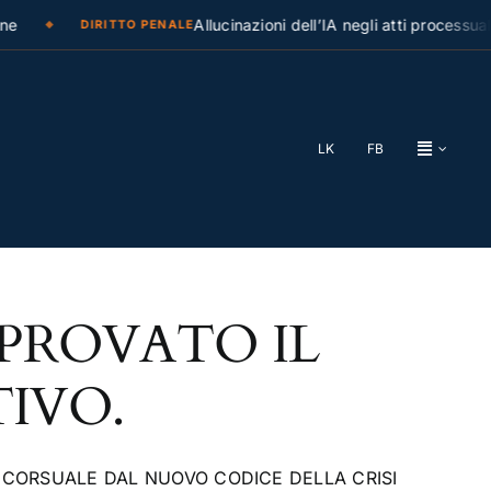
e
Allucinazioni dell’IA negli atti processual
DIRITTO PENALE
LK
FB
PPROVATO IL
IVO.
ONCORSUALE DAL NUOVO CODICE DELLA CRISI