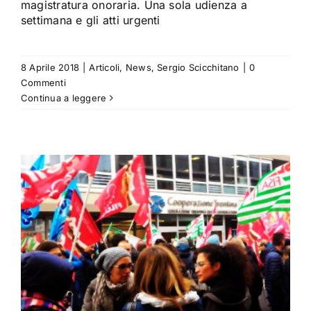
magistratura onoraria. Una sola udienza a
settimana e gli atti urgenti
8 Aprile 2018
|
Articoli
,
News
,
Sergio Scicchitano
|
0
Commenti
Continua a leggere