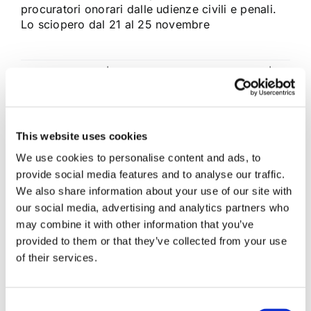
procuratori onorari dalle udienze civili e penali.
Lo sciopero dal 21 al 25 novembre
12 Novembre 2017
|
Articoli
,
Carmen Giovannini
,
News
|
0
Commenti
Continua a leggere
This website uses cookies
We use cookies to personalise content and ads, to
provide social media features and to analyse our traffic.
We also share information about your use of our site with
our social media, advertising and analytics partners who
may combine it with other information that you’ve
provided to them or that they’ve collected from your use
of their services.
Consent