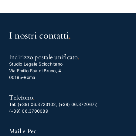
I nostri contatti
.
Indirizzo postale unificato
.
Studio Legale Scicchitano
Via Emilio Faà di Bruno, 4
00195-Roma
Telefono
.
Tel:
(+39) 06.3723102
,
(+39) 06.3720677
,
(+39) 06.3700089
Mail e Pec
.