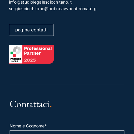
info@studiolegalescicchitano.it
sergioscicchitano@ordineavvocatiroma.org
pagina contatti
Contattaci
.
Nome e Cognome*