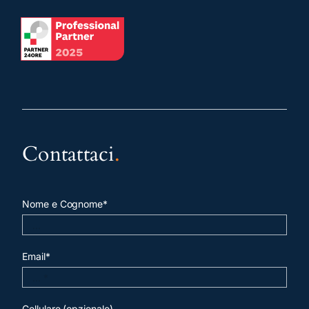
Contattaci
.
Nome e Cognome*
Email*
Cellulare (opzionale)