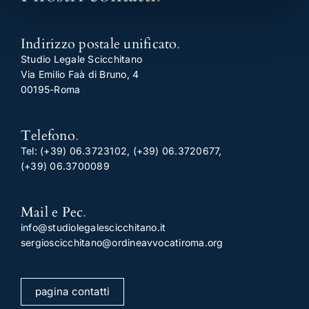
Indirizzo postale unificato
.
Studio Legale Scicchitano
Via Emilio Faà di Bruno, 4
00195-Roma
Telefono
.
Tel:
(+39) 06.3723102
,
(+39) 06.3720677
,
(+39) 06.3700089
Mail e Pec
.
info@studiolegalescicchitano.it
sergioscicchitano@ordineavvocatiroma.org
pagina contatti