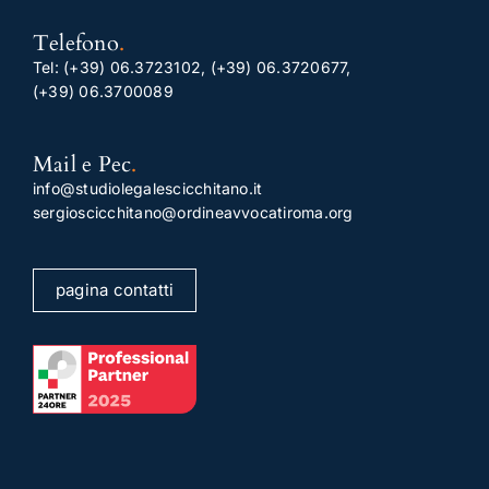
Telefono
.
Tel:
(+39) 06.3723102
,
(+39) 06.3720677
,
(+39) 06.3700089
Mail e Pec
.
info@studiolegalescicchitano.it
sergioscicchitano@ordineavvocatiroma.org
pagina contatti